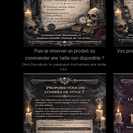
Puis-je réserver un produit ou
Vos pro
commander une taille non disponible ?
Chez Discobole, le catalogue n'est jamais une limite.
Il es...