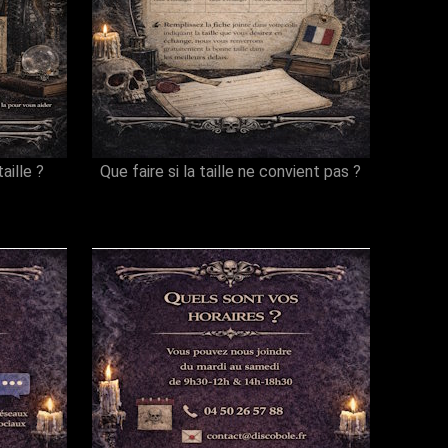
aille ?
Que faire si la taille ne convient pas ?