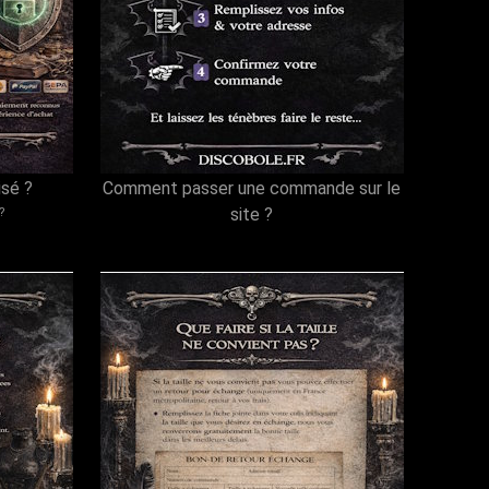
isé ?
Comment passer une commande sur le
site ?
?