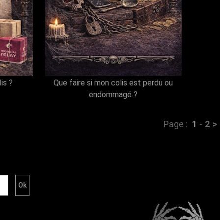
is ?
Que faire si mon colis est perdu ou
endommagé ?
Page :
1
-
2
>