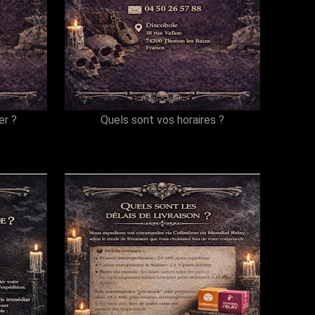
r ?
Quels sont vos horaires ?