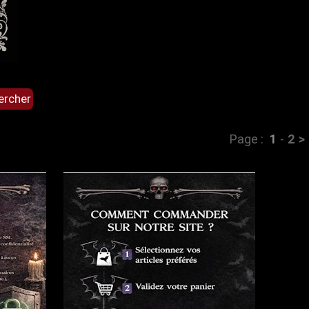
Page :
1
-
2
>