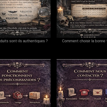
duits sont-ils authentiques ?
Comment choisir la bonne t