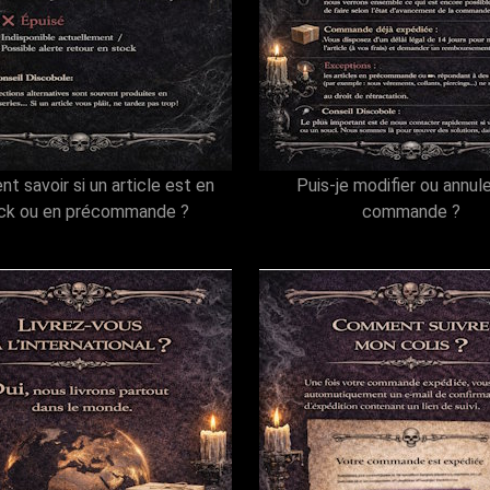
 savoir si un article est en
Puis-je modifier ou annul
ck ou en précommande ?
commande ?