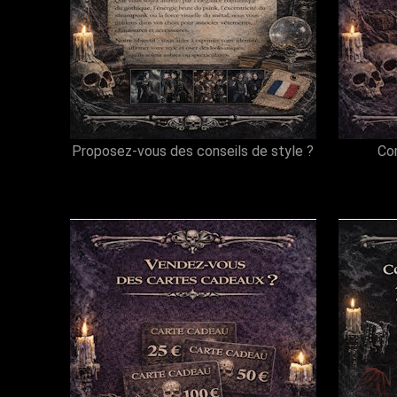
Proposez-vous des conseils de style ?
Co