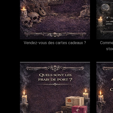
Vendez-vous des cartes cadeaux ?
Comment
sto