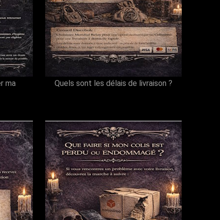
er ma
Quels sont les délais de livraison ?