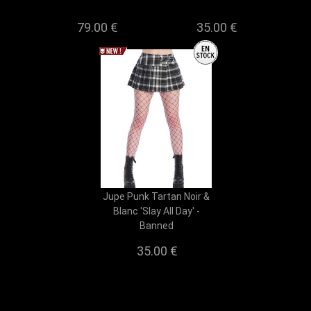
79.00 €
35.00 €
Jupe Punk Tartan Noir &
Blanc 'Slay All Day' -
Banned
35.00 €