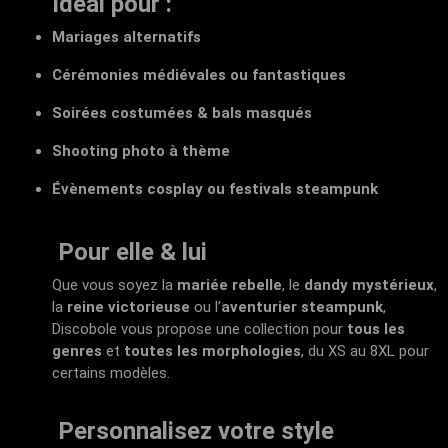
Idéal pour :
Mariages alternatifs
Cérémonies médiévales ou fantastiques
Soirées costumées & bals masqués
Shooting photo à thème
Évènements cosplay ou festivals steampunk
Pour elle & lui
Que vous soyez la
mariée rebelle
, le
dandy mystérieux
,
la
reine victorieuse
ou l’
aventurier steampunk
,
Discobole vous propose une collection pour
tous les
genres
et
toutes les morphologies
, du XS au 8XL pour
certains modèles.
Personnalisez votre style