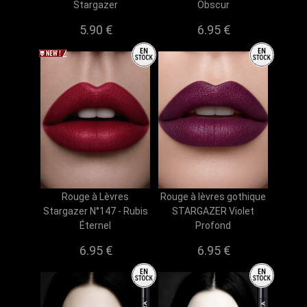
Stargazer
Obscur
5.90 €
6.95 €
Rouge à Lèvres
Rouge à lèvres gothique
Stargazer N°147 - Rubis
STARGAZER Violet
Éternel
Profond
6.95 €
6.95 €