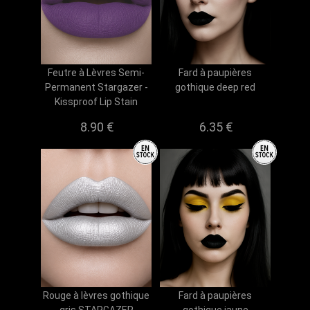
Feutre à Lèvres Semi-
Fard à paupières
Permanent Stargazer -
gothique deep red
Kissproof Lip Stain
8.90 €
6.35 €
Rouge à lèvres gothique
Fard à paupières