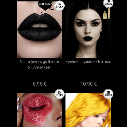
Noir à lèvres gothique
Eyeliner liquide extra noir
STARGAZER
6.95 €
10.90 €