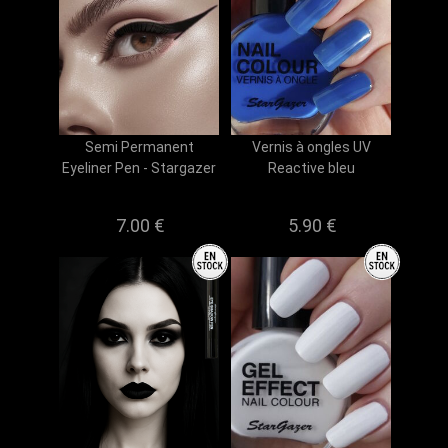
Semi Permanent
Vernis à ongles UV
Eyeliner Pen - Stargazer
Reactive bleu
7.00 €
5.90 €