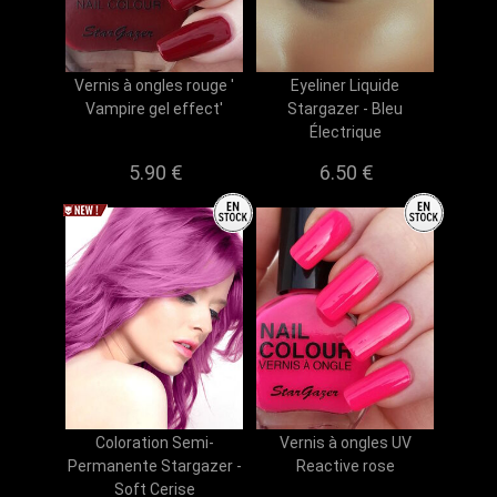
Vernis à ongles rouge '
Eyeliner Liquide
Vampire gel effect'
Stargazer - Bleu
Électrique
5.90 €
6.50 €
Coloration Semi-
Vernis à ongles UV
Permanente Stargazer -
Reactive rose
Soft Cerise