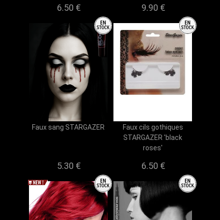
6.50 €
9.90 €
Faux sang STARGAZER
Faux cils gothiques
STARGAZER 'black
roses'
5.30 €
6.50 €