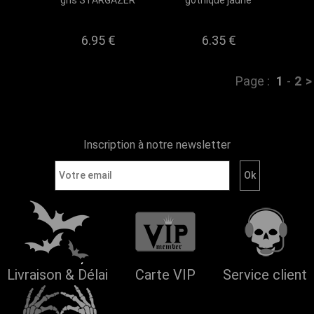
gris STARGAZER
gothique jaune
6.95 €
6.35 €
Page :
1
-
2
>
Inscription à notre newsletter
Livraison & Délai
Carte VIP
Service client