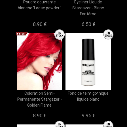
Poudre couvrante
Eyeliner Liquide
blanche 'Loose powder '
Stargazer - Blanc
Fantôme
8.90 €
6.50 €
Coloration Semi-
Fond de teint gothique
Permanente Stargazer -
liquide blanc
Golden Flame
8.90 €
9.95 €