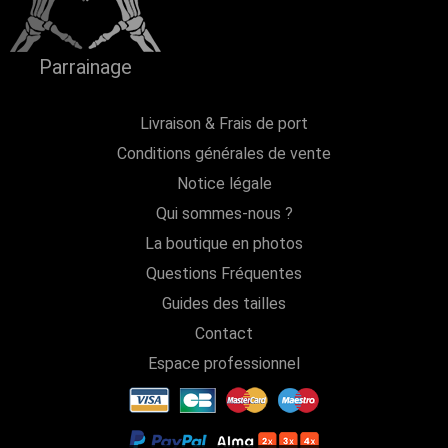
Parrainage
Livraison & Frais de port
Conditions générales de vente
Notice légale
Qui sommes-nous ?
La boutique en photos
Questions Fréquentes
Guides des tailles
Contact
Espace professionnel