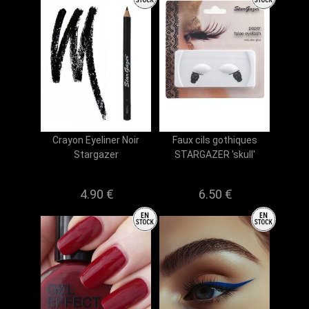
Crayon Eyeliner Noir
Faux cils gothiques
Stargazer
STARGAZER 'skull'
4.90 €
6.50 €