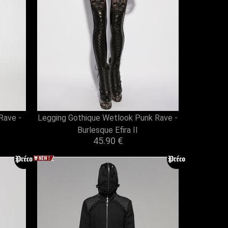
Rave -
Legging Gothique Wetlook Punk Rave -
Burlesque Efira II
45.90 €