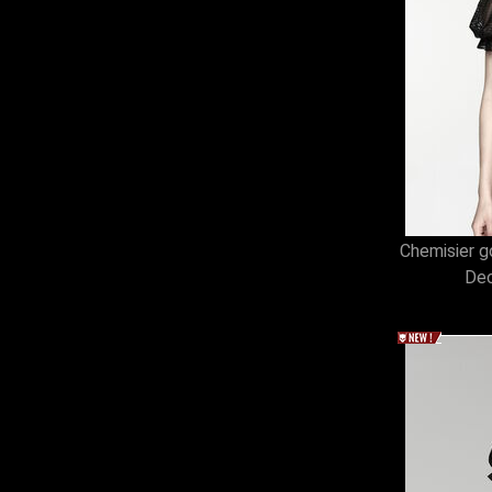
Chemisier g
Dec