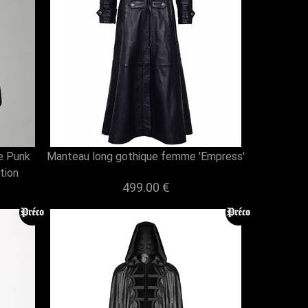
e Punk
Manteau long gothique femme 'Empress'
tion
499.00 €