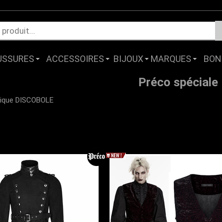
USSURES
ACCESSOIRES
BIJOUX
MARQUES
BON
Préco spéciale
utique DISCOBOLE