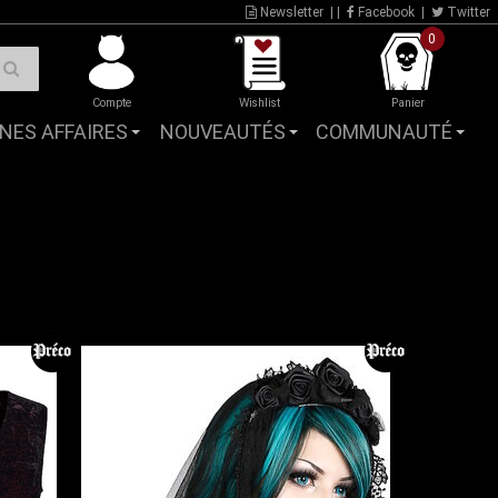
Newsletter
| |
Facebook
|
Twitter
0
Compte
Wishlist
Panier
NES AFFAIRES
NOUVEAUTÉS
COMMUNAUTÉ