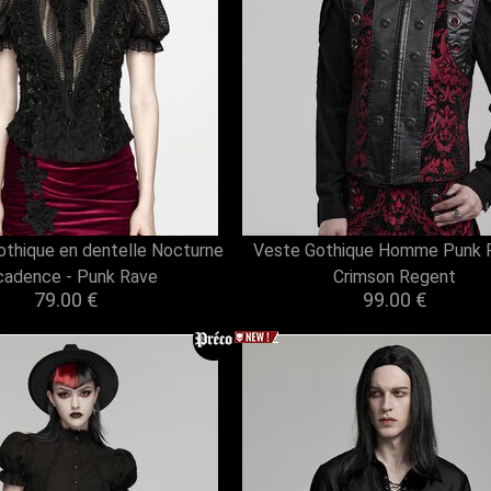
othique en dentelle Nocturne
Veste Gothique Homme Punk R
adence - Punk Rave
Crimson Regent
79.00 €
99.00 €