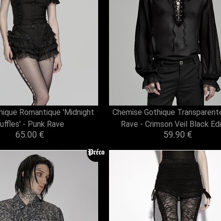
hique Romantique 'Midnight
Chemise Gothique Transparent
uffles' - Punk Rave
Rave - Crimson Veil Black Edi
65.00 €
59.90 €