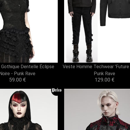
 Gothique Dentelle Éclipse
Veste Homme Techwear 'Future 
Noire - Punk Rave
Punk Rave
59.00 €
129.00 €