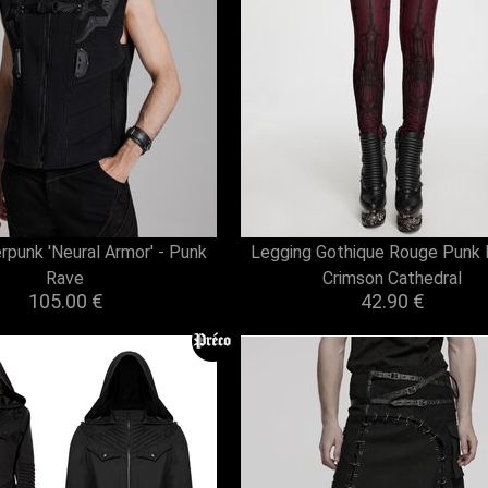
rpunk 'Neural Armor' - Punk
Legging Gothique Rouge Punk 
Rave
Crimson Cathedral
105.00 €
42.90 €