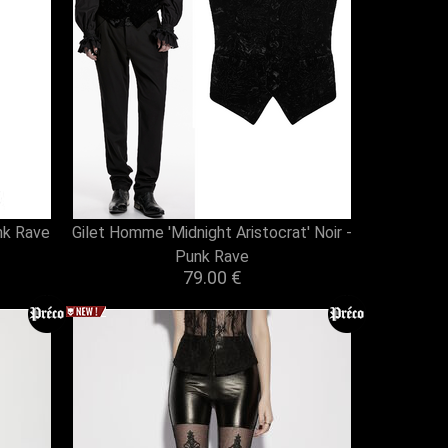
nk Rave
Gilet Homme 'Midnight Aristocrat' Noir -
Punk Rave
79.00 €