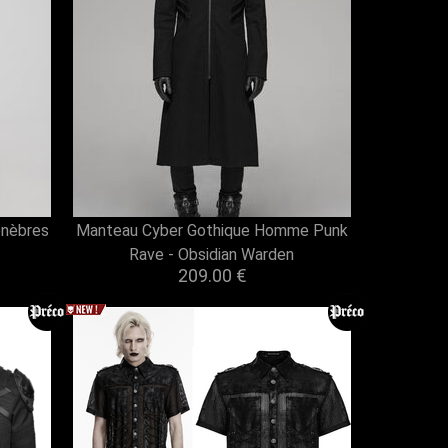
énèbres
Manteau Cyber Gothique Homme Punk
Rave - Obsidian Warden
209.00 €