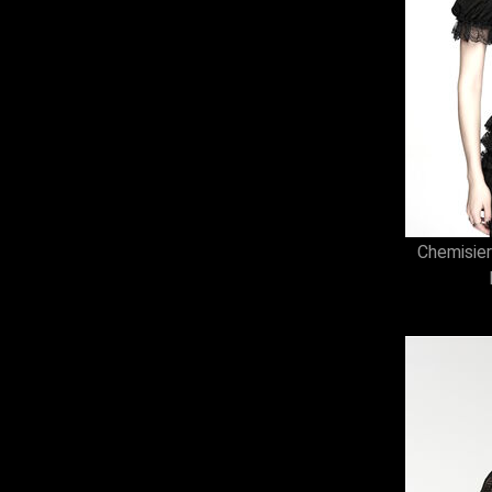
78 (1)
80 (1)
12/13 (1)
17 (1)
5 (1)
Chemisier