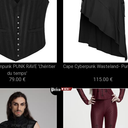
mpunk PUNK RAVE 'L'héritier
Cape Cyberpunk Wasteland- Pu
du temps'
79.00 €
115.00 €