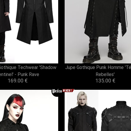
othique Techwear 'Shadow
Jupe Gothique Punk Homme 'T
ntinel' - Punk Rave
Rebelles'
169.00 €
135.00 €