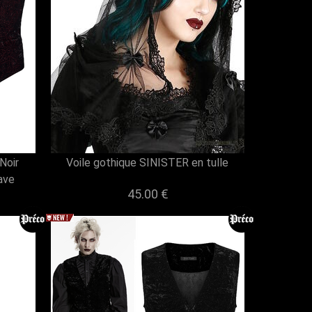
Noir
Voile gothique SINISTER en tulle
ave
45.00 €