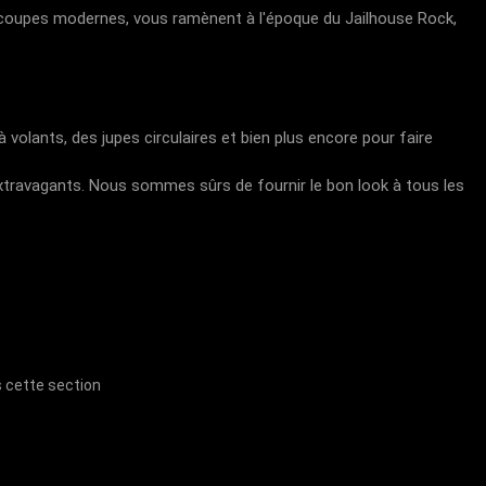
de coupes modernes, vous ramènent à l'époque du Jailhouse Rock,
volants, des jupes circulaires et bien plus encore pour faire
 extravagants. Nous sommes sûrs de fournir le bon look à tous les
s cette section