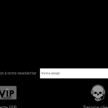
ion à notre newsletter
arte VIP
Service cli