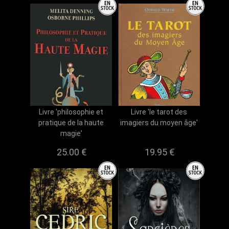
Livre 'philosophie et
Livre 'le tarot des
pratique de la haute
imagiers du moyen âge'
magie'
25.00 €
19.95 €