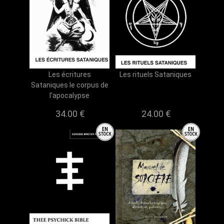
Les écritures
Les rituels Sataniques
Sataniques le corpus de
l'apocalypse
34.00 €
24.00 €