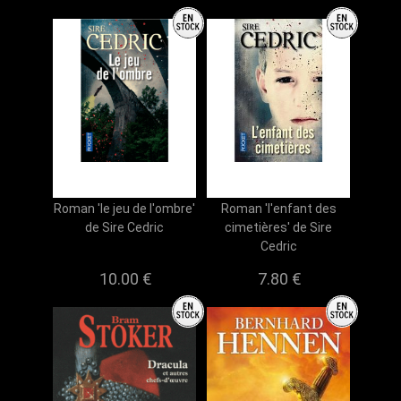
Roman 'le jeu de l'ombre'
Roman 'l'enfant des
de Sire Cedric
cimetières' de Sire
Cedric
10.00 €
7.80 €