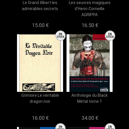
Le Grand Albert les
Les oeuvres magiques
admirables secrets
d'Henri-Corneille
AGRIPPA
15.00 €
16.50 €
Grimoire Le véritable
Anthologie du Black
dragon noir
Métal tome 1
16.00 €
34.00 €