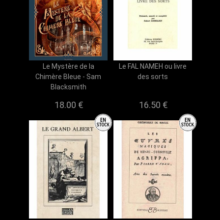
Le Mystère de la
Le FAL NAMEH ou livre
Chimère Bleue - Sam
des sorts
Blacksmith
18.00 €
16.50 €