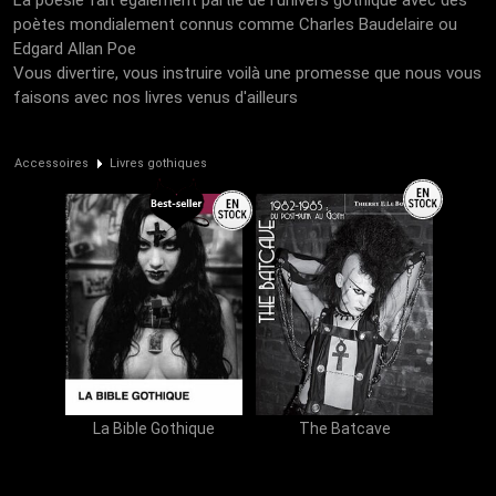
La poésie fait également partie de l'univers gothique avec des
poètes mondialement connus comme Charles Baudelaire ou
Edgard Allan Poe
Vous divertire, vous instruire voilà une promesse que nous vous
faisons avec nos livres venus d'ailleurs
Accessoires
Livres gothiques
La Bible Gothique
The Batcave