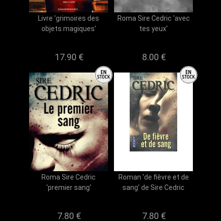
Livre 'grimoires des
Roma Sire Cedric 'avec
objets magiques'
tes yeux'
17.90 €
8.00 €
Roma Sire Cedric
Roman 'de fièvre et de
'premier sang'
sang' de Sire Cedric
7.80 €
7.80 €