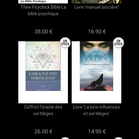
Thee Psychick Bible La
Livre 'manuel sorcière'
bible psychique
38.00 €
16.90 €
Coffret l'oracle des
Livre 'La lune influences
sortilèges
et sortilèges'
26.00 €
14.90 €