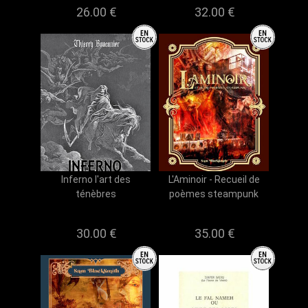
26.00 €
32.00 €
Inferno l'art des
L'Aminoir - Recueil de
ténèbres
poèmes steampunk
30.00 €
35.00 €