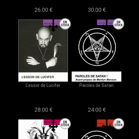
26.00 €
30.00 €
L'essor de Lucifer
Paroles de Satan
28.00 €
24.00 €