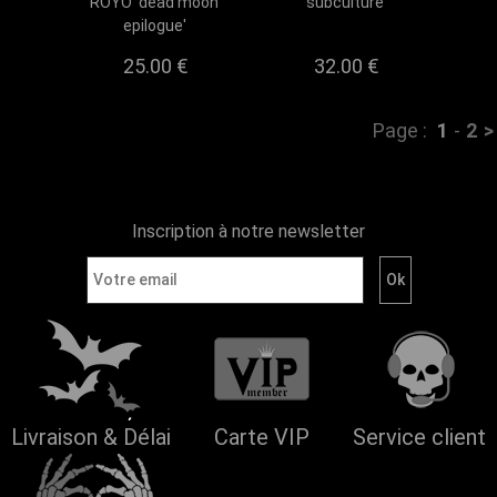
ROYO 'dead moon
subculture
epilogue'
25.00 €
32.00 €
Page :
1
-
2
>
Inscription à notre newsletter
Livraison & Délai
Carte VIP
Service client