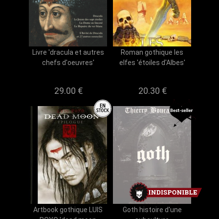
Livre 'dracula et autres
Roman gothique les
chefs d'oeuvres'
elfes 'étoiles d'Albes'
29.00 €
20.30 €
Artbook gothique LUIS
Goth histoire d'une