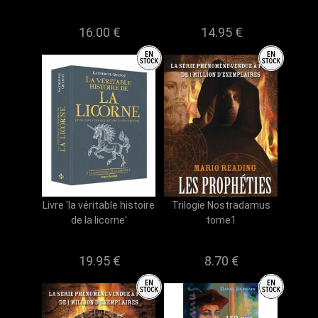
16.00 €
14.95 €
Livre 'la véritable histoire
Trilogie Nostradamus
de la licorne'
tome1
19.95 €
8.70 €