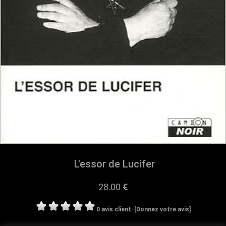
L'essor de Lucifer
28.00
€
-
0 avis client
[Donnez votre avis]