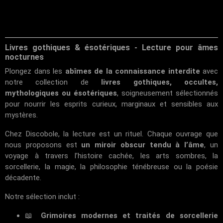
Livres gothiques & ésotériques - Lecture pour âmes
nocturnes
Plongez dans les
abîmes de la connaissance interdite
avec
notre collection de
livres gothiques, occultes,
mythologiques ou ésotériques
, soigneusement sélectionnés
pour nourrir les esprits curieux, marginaux et sensibles aux
mystères.
Chez
Discobole
, la lecture est un rituel. Chaque ouvrage que
nous proposons est
un miroir obscur tendu à l’âme
, un
voyage à travers l’histoire cachée, les arts sombres, la
sorcellerie, la magie, la philosophie ténébreuse ou la poésie
décadente.
Notre sélection inclut :
📖
Grimoires modernes et traités de sorcellerie