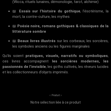
(Wicca, rituels lunaires, démonologie, tarot, alchimie)
📖
Essais sur l’histoire du gothique
, l’ésotérisme, la
mort, la contre-culture, les mythes
📖
Poésie noire, romans gothiques & classiques de la
littérature sombre
📖
Beaux livres illustrés
sur les corbeaux, les sorcières,
les symboles anciens ou les figures marginales
Qu’ils soient
pratiques, visuels, narratifs ou symboliques
,
ces livres accompagnent
les sorcières modernes, les
passionnés de l’invisible
, les goths cultivés, les rêveurs lucides
et les collectionneurs d’objets imprimés.
Produit
Notre sélection liée à ce produit