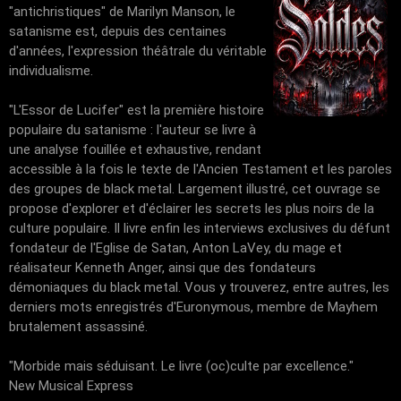
"antichristiques" de Marilyn Manson, le
satanisme est, depuis des centaines
d'années, l'expression théâtrale du véritable
individualisme.
"L'Essor de Lucifer" est la première histoire
populaire du satanisme : l'auteur se livre à
une analyse fouillée et exhaustive, rendant
accessible à la fois le texte de l'Ancien Testament et les paroles
des groupes de black metal. Largement illustré, cet ouvrage se
propose d'explorer et d'éclairer les secrets les plus noirs de la
culture populaire. Il livre enfin les interviews exclusives du défunt
fondateur de l'Eglise de Satan, Anton LaVey, du mage et
réalisateur Kenneth Anger, ainsi que des fondateurs
démoniaques du black metal. Vous y trouverez, entre autres, les
derniers mots enregistrés d'Euronymous, membre de Mayhem
brutalement assassiné.
"Morbide mais séduisant. Le livre (oc)culte par excellence."
New Musical Express