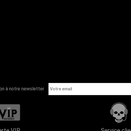
ion à notre newsletter
arte VIP
Service cli