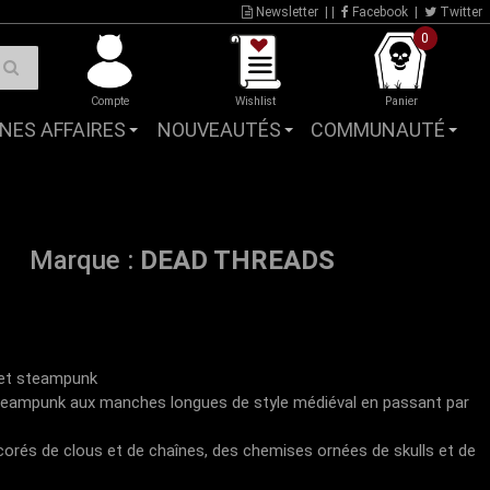
Newsletter
| |
Facebook
|
Twitter
0
Compte
Wishlist
Panier
NES AFFAIRES
NOUVEAUTÉS
COMMUNAUTÉ
Marque :
DEAD THREADS
 et steampunk
 steampunk aux manches longues de style médiéval en passant par
orés de clous et de chaînes, des chemises ornées de skulls et de