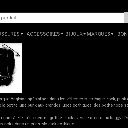
USSURES
ACCESSOIRES
BIJOUX
MARQUES
BON
rque Anglaise spécialisée dans les vêtements gothique, rock, punk
la petite jupe punk aux grandes jupes gothiques, des petits tops
uant à elle très orientée goth et rock avec de nombreux baggy déc
x noirs dans un pur style dark gothique