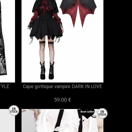
TYLE
Cape gothique vampire DARK IN LOVE
59.00 €