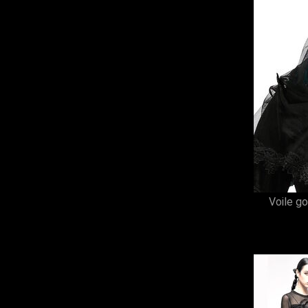
Voile g