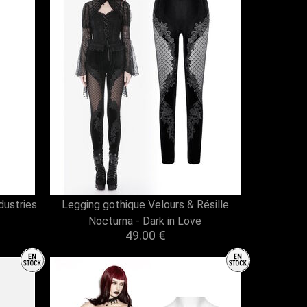
dustries
Legging gothique Velours & Résille
Nocturna - Dark in Love
49.00 €