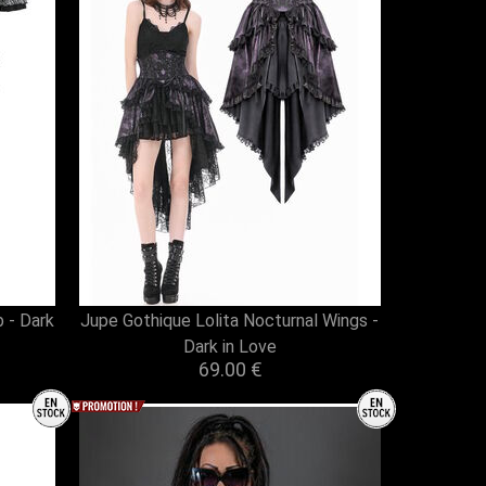
 - Dark
Jupe Gothique Lolita Nocturnal Wings -
Dark in Love
69.00 €