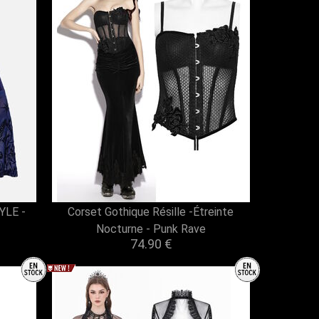
YLE -
Corset Gothique Résille -Étreinte
Nocturne - Punk Rave
74.90 €