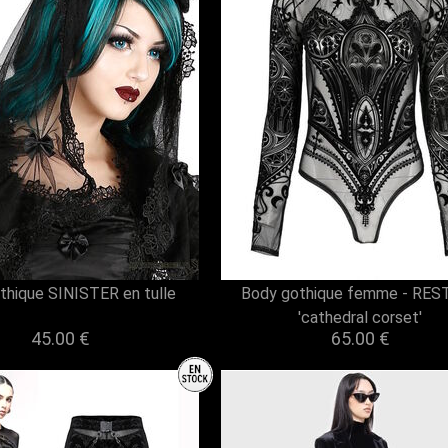
othique SINISTER en tulle
Body gothique femme - RES
'cathedral corset'
45.00 €
65.00 €