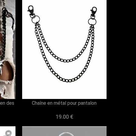
ien des
Chaîne en métal pour pantalon
19.00 €