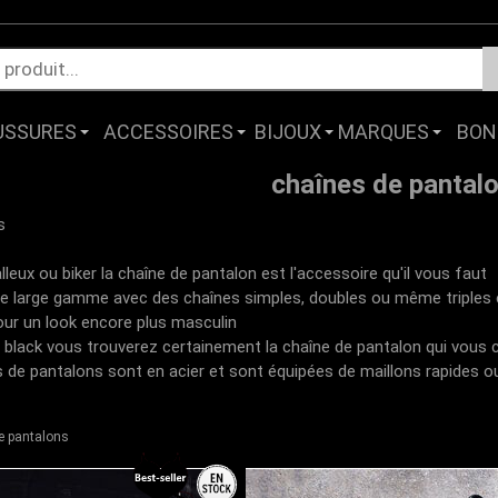
USSURES
ACCESSOIRES
BIJOUX
MARQUES
BON
chaînes de pantal
s
lleux ou biker la chaîne de pantalon est l'accessoire qu'il vous faut
large gamme avec des chaînes simples, doubles ou même triples et 
our un look encore plus masculin
black vous trouverez certainement la chaîne de pantalon qui vous 
s de pantalons sont en acier et sont équipées de maillons rapides o
e pantalons