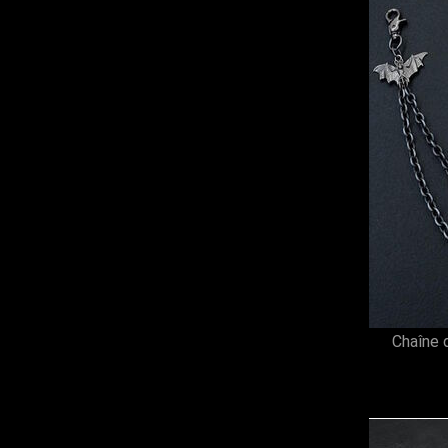
Chaîne 