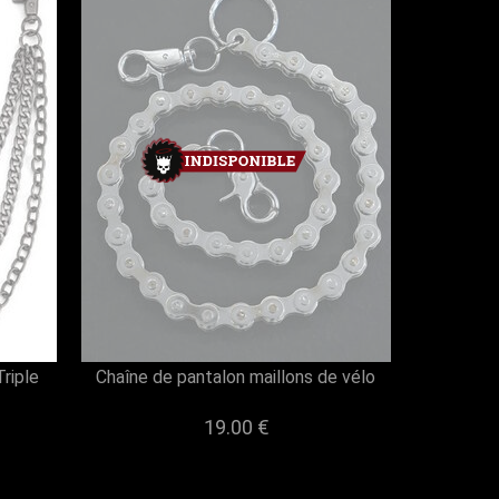
riple
Chaîne de pantalon maillons de vélo
19.00 €