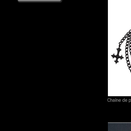
Visual Kei (1)
Chaîne de p