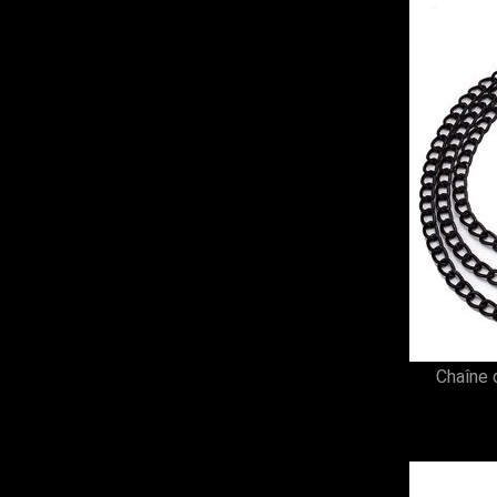
Chaîne 