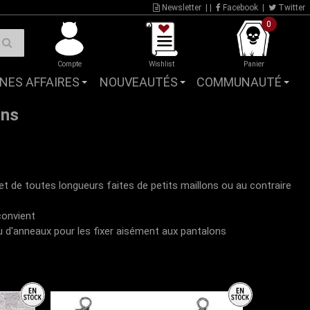
Newsletter
| |
Facebook
|
Twitter
0
Compte
Wishlist
Panier
NES AFFAIRES
NOUVEAUTÉS
COMMUNAUTÉ
ons
de toutes longueurs faites de petits maillons ou au contraire
convient
u d'anneaux pour les fixer aisément aux pantalons