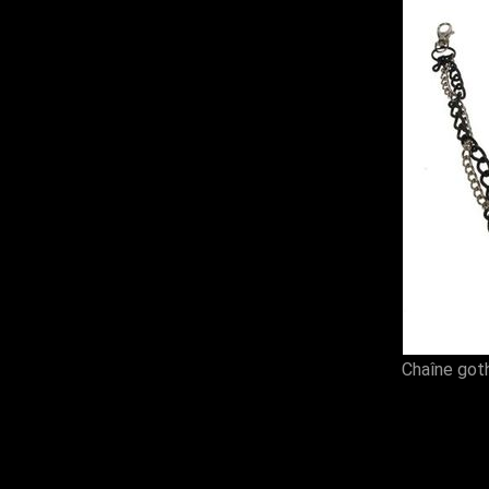
Chaîne got