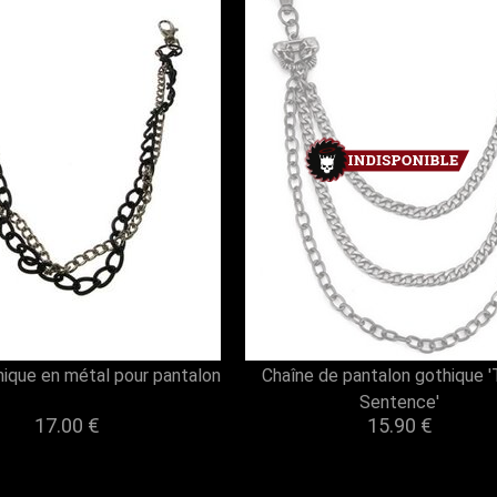
hique en métal pour pantalon
Chaîne de pantalon gothique 'T
Sentence'
17.00 €
15.90 €