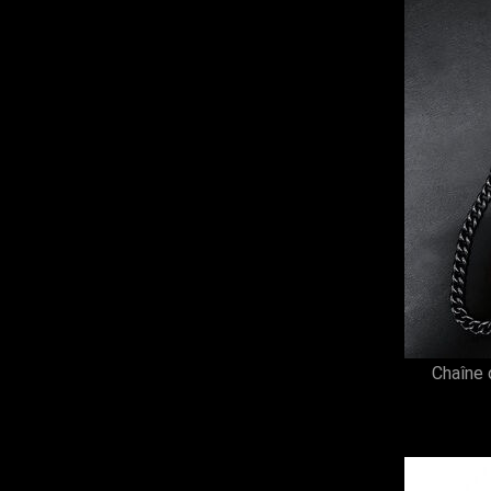
Chaîne 