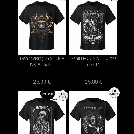
T-shirt viking HYSTERIA
T-shirt MOON ATTIC 'the
INK 'Valhalla'
death'
25.00 €
25.00 €