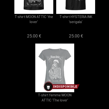
T-shirt MOON ATTIC 'the
T-shirt HYSTERIA INK
lover'
'serigala'
25.00 €
25.00 €
T-shirt femme MOON
ATTIC 'The lover'