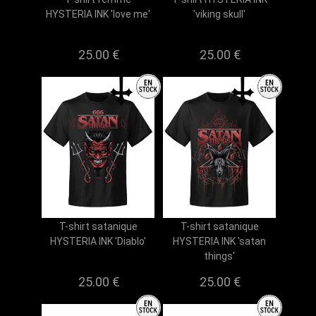
HYSTERIA INK 'love me'
'viking skull'
25.00 €
25.00 €
T-shirt satanique
T-shirt satanique
HYSTERIA INK 'Diablo'
HYSTERIA INK 'satan
things'
25.00 €
25.00 €