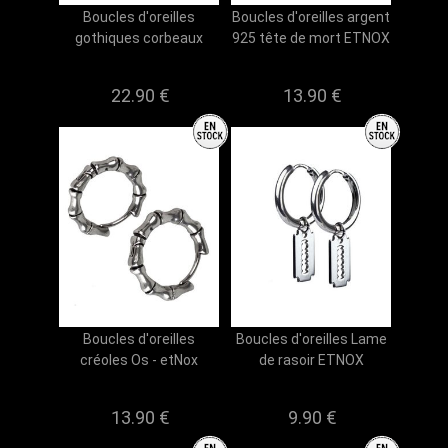
Boucles d'oreilles
Boucles d'oreilles argent
gothiques corbeaux
925 tête de mort ETNOX
22.90 €
13.90 €
Boucles d'oreilles
Boucles d'oreilles Lame
créoles Os - etNox
de rasoir ETNOX
13.90 €
9.90 €