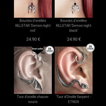
Boucles d'oreilles
Boucles d'oreilles
KILLSTAR 'Demon night
KILLSTAR 'Demon night
red'
black'
24.90 €
24.90 €
Tour d'oreille chauve-
Tour d'Oreille Serpent -
souris
ETNOX