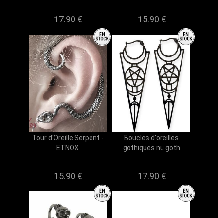
17.90 €
15.90 €
Tour d'Oreille Serpent -
Boucles d'oreilles
ETNOX
gothiques nu goth
15.90 €
17.90 €