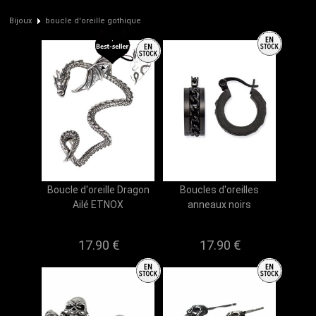
Bijoux
boucle d'oreille gothique
Boucle d'oreille Dragon
Boucles d'oreilles
Ailé ETNOX
anneaux noirs
17.90 €
17.90 €