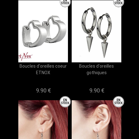
Boucles d'oreilles coeur
Boucles d'oreilles
ETNOX
gothiques
9.90 €
9.90 €