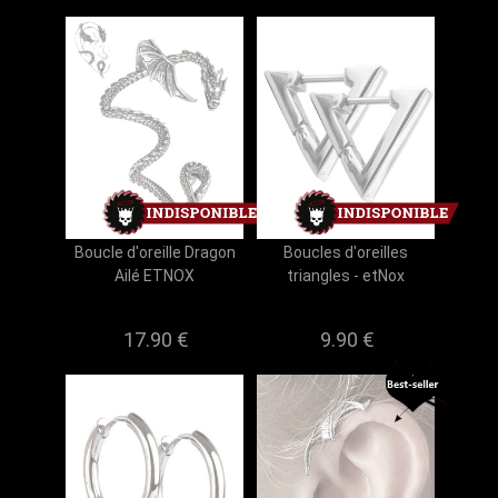
Boucle d'oreille Dragon
Boucles d'oreilles
Ailé ETNOX
triangles - etNox
17.90 €
9.90 €