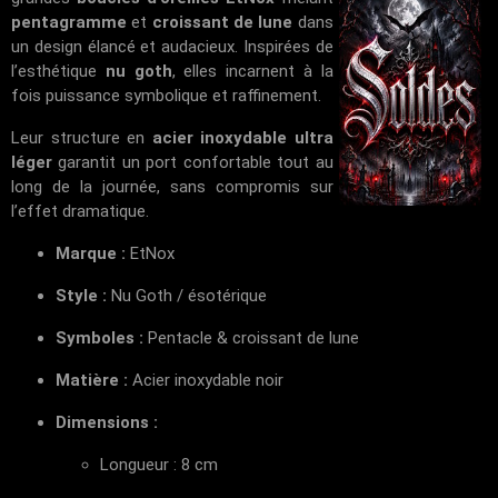
pentagramme
et
croissant de lune
dans
un design élancé et audacieux. Inspirées de
l’esthétique
nu goth
, elles incarnent à la
fois puissance symbolique et raffinement.
Leur structure en
acier inoxydable ultra
léger
garantit un port confortable tout au
long de la journée, sans compromis sur
l’effet dramatique.
Marque :
EtNox
Style :
Nu Goth / ésotérique
Symboles :
Pentacle & croissant de lune
Matière :
Acier inoxydable noir
Dimensions :
Longueur : 8 cm