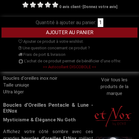
-
0 avis client
[Donnez votre avis]
Quantité à ajouter au panier:
Ajouter ce produit à votre wishlist.
Une question concernant ce produit ?
Frais de port & livraison
L'achat de ce produit permet de bénéficier d'une offre:
>> Autocollant DISCOBOLE <<
Boucles d'oreilles inox noir
Voir tous les
Taille uniuiqe
produits de la
Ultra léger
marque
Boucles d’Oreilles Pentacle & Lune -
EtNox
Mysticisme & Élégance Nu Goth
Affichez votre côté sombre avec ces
grandes
boucles d’oreilles EtNox
mêlant