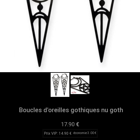
Boucles d'oreilles gothiques nu goth
17.90
€
Prix VIP: 14.90 €
économie 3.00 €