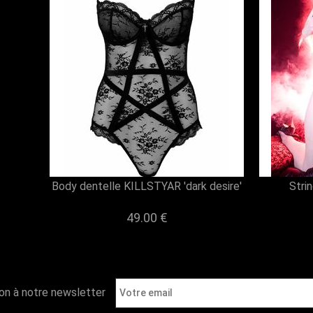
Body dentelle KILLSTYAR 'dark desire'
Strin
49.00 €
ion à notre newsletter