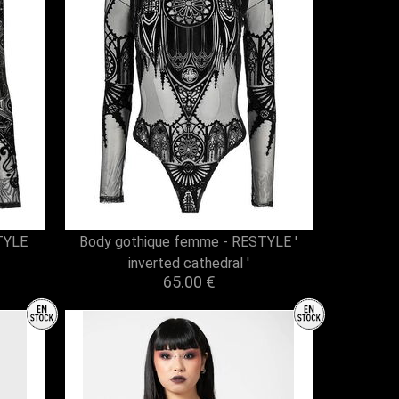
TYLE
Body gothique femme - RESTYLE '
inverted cathedral '
65.00 €