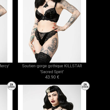
ercy'
Soutien-gorge gothique KILLSTAR
'Sacred Spirit'
43.90 €