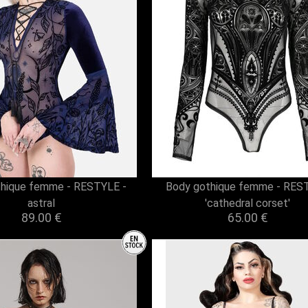
hique femme - RESTYLE -
Body gothique femme - RES
astral
'cathedral corset'
89.00 €
65.00 €