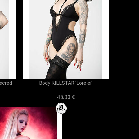
Sacred
Body KILLSTAR 'Lorelei'
45.00 €