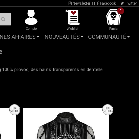
Newsletter
| |
Facebook
|
Twitter
0
Compte
Wishlist
Panier
NES AFFAIRES
NOUVEAUTÉS
COMMUNAUTÉ
e
 100% provoc, des hauts transparents en dentelle...