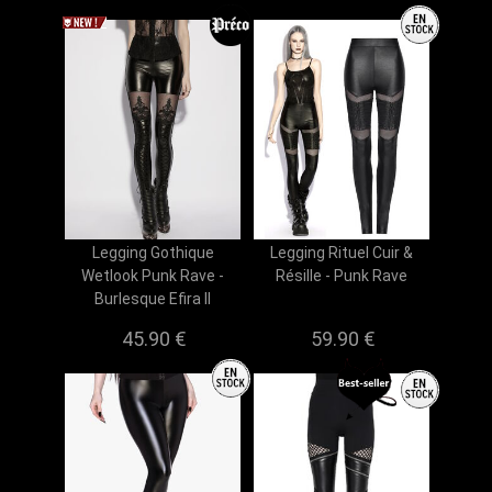
Legging Gothique
Legging Rituel Cuir &
Wetlook Punk Rave -
Résille - Punk Rave
Burlesque Efira II
45.90 €
59.90 €