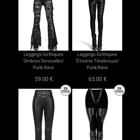
Leggings Gothiques
Leggings Gothiques
'Ombres Sensuelles'
'Étreinte Ténébreuse'
Punk Rave
Punk Rave
59.00 €
65.00 €