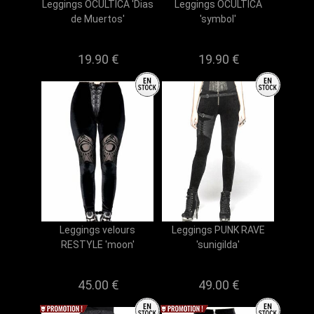
Leggings OCULTICA 'Dias
Leggings OCULTICA
de Muertos'
'symbol'
19.90 €
19.90 €
Leggings velours
Leggings PUNK RAVE
RESTYLE 'moon'
'sunigilda'
45.00 €
49.00 €