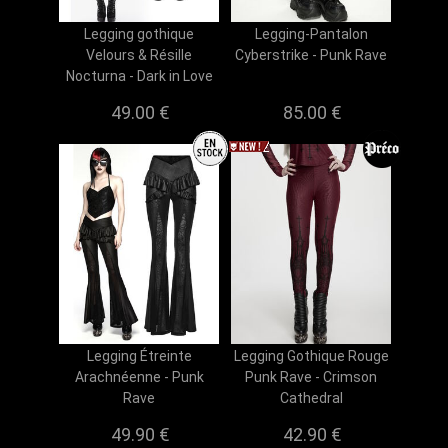
Legging gothique
Legging-Pantalon
Velours & Résille
Cyberstrike - Punk Rave
Nocturna - Dark in Love
49.00 €
85.00 €
Legging Étreinte
Legging Gothique Rouge
Arachnéenne - Punk
Punk Rave - Crimson
Rave
Cathedral
49.90 €
42.90 €