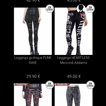
42.90 €
45.00 €
Leggings gothique PUNK
Leggings HEARTLESS
RAVE
Mercredi Addams
29.90 €
49.00 €