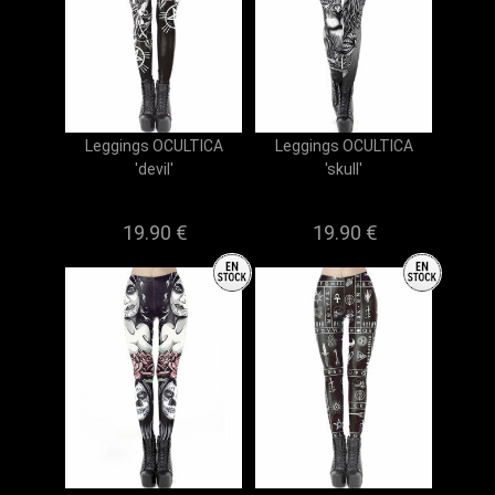
Leggings OCULTICA
Leggings OCULTICA
'devil'
'skull'
19.90 €
19.90 €