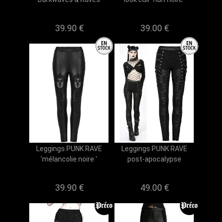
39.90 €
39.00 €
Leggings PUNK RAVE
Leggings PUNK RAVE
'mélancolie noire '
post-apocalypse
39.90 €
49.00 €