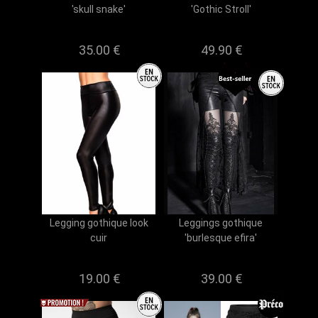
'skull snake'
'Gothic Stroll'
35.00 €
49.90 €
Legging gothique look
Leggings gothique
cuir
'burlesque efira'
19.00 €
39.00 €