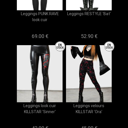
Leggings PUNK RAVE
Leggings RESTYLE 'Bat'
look cuir
69.00 €
52.90 €
Leggings look cuir
Leggings velours
KILLSTAR 'Sinner'
KILLSTAR 'Ora'