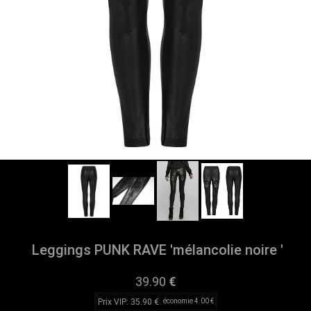
Leggings PUNK RAVE 'mélancolie noire '
39.90
€
Prix VIP: 35.90 €
économie 4.00 €