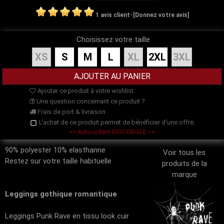
-
1 avis client
[Donnez votre avis]
Choisissez votre taille
XS
S
M
L
XL
2XL
3XL
Ajouter ce produit à votre wishlist.
Une question concernant ce produit ?
Frais de port & livraison
L'achat de ce produit permet de bénéficier d'une offre:
>> Autocollant DISCOBOLE <<
90% polyester 10% elasthanne
Voir tous les
Restez sur votre taille habituelle
produits de la
marque
Leggings gothique romantique
Leggings Punk Rave en tissu look cuir