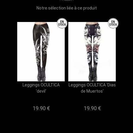
Notre sélection liée à ce produit
Leggings OCULTICA
Leggings OCULTICA 'Dias
'devil'
de Muertos'
19.90 €
19.90 €