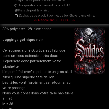
Ajouter ce produit à votre wishlist.
Une question concernant ce produit ?
Frais de port & livraison
L'achat de ce produit permet de bénéficier d'une offre:
>> Autocollant DISCOBOLE <<
88% polyester 12% elasthanne
Leggings gothique noir
Ce leggings signé Ocultica est fabriqué
dans un tissu extensible très doux
Il épousera donc parfaitement votre
silouhette
L'imprimé "all over" représente un gros skull
ainsi qu'une superbe tête de lion
Les têtes vont forcément se retourner sur
votre passage...
Nous vous conseillons votre taille habituelle
S = 36
M = 38