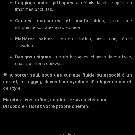
Leggings noirs gothiques
à détails lacés, zippés ou
imprimés occultes,
Coupes moulantes et confortables
, pour une
silhouette sculptée avec audace,
Matières nobles
: coton stretch, simili cuir, résille
travaillée,
Designs uniques
: motifs baroques, chaînes décoratives,
superpositions darkwear.
🖤
À porter seul, sous une tunique fluide ou associé à un
corset, le legging devient un symbole d’indépendance et
de style.
Marchez avec grâce, combattez avec élégance.
Discobole - tissez votre propre chemin.
Produit