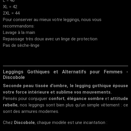
L = 40
XL = 42
2XL = 44
Pour conserver au mieux votre leggings, nous vous
recommandons:
Lavage à la main
Repassage très doux avec un linge de protection
Pas de sèche-linge
Leggings Gothiques et Alternatifs pour Femmes -
Discobole
Seconde peau tissée d’ombre, le legging gothique épouse
votre force intérieure et sublime vos mouvements.
Pensés pour conjuguer
confort
,
élégance sombre
et
attitude
rebelle
, nos leggings sont bien plus qu'un simple vêtement : ce
sont des armures modernes.
Chez
Discobole
, chaque modèle est une incantation :