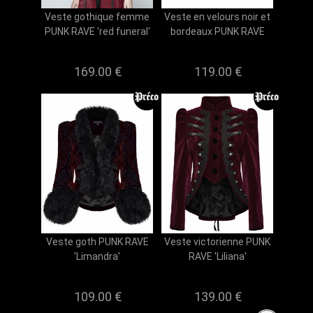
Veste gothique femme
Veste en velours noir et
PUNK RAVE 'red funeral'
bordeaux PUNK RAVE
169.00 €
119.00 €
Veste goth PUNK RAVE
Veste victorienne PUNK
'Limandra'
RAVE 'Liliana'
109.00 €
139.00 €