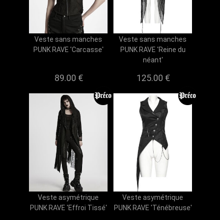
Veste sans manches
Veste sans manches
PUNK RAVE 'Carcasse'
PUNK RAVE 'Reine du
néant'
89.00 €
125.00 €
Veste asymétrique
Veste asymétrique
PUNK RAVE 'Effroi Tissé'
PUNK RAVE 'Ténébreuse'