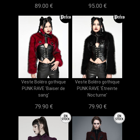
89.00 €
95.00 €
Veste Boléro gothique
Veste Boléro gothique
PUNK RAVE 'Baiser de
PUNK RAVE 'Étreinte
sang'
Nocturne'
79.90 €
79.90 €