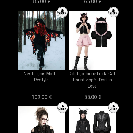
85.00 €
65.00 €
Veste Ignis Moth -
Gilet gothique Lolita Cat
Restyle
Haunt zippé - Dark in
Love
109.00 €
55.00 €