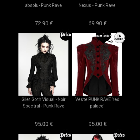
absolu- Punk Rave
Nexus - Punk Rave
72.90 €
69.90 €
Gilet Goth Visual - Noir
Veste PUNK RAVE 'red
Spectral - Punk Rave
palace'
95.00 €
95.00 €