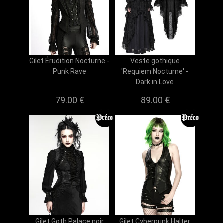
Gilet Érudition Nocturne -
Veste gothique
Punk Rave
'Requiem Nocturne' -
Dark in Love
79.00 €
89.00 €
Gilet Goth Palace noir
Gilet Cyberpunk Halter