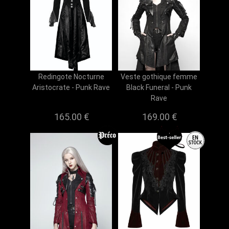
Redingote Nocturne
Veste gothique femme
Aristocrate - Punk Rave
Black Funeral - Punk
Rave
165.00 €
169.00 €