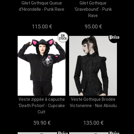
Gilet Gothique Queue
Gilet Gothique
d'Hirondelle - Punk Rave
'Gravebound' - Punk
Rave
115.00 €
95.00 €
Veste zippée à capuche
Veste Gothique Brodée
'Death Potion' - Cupcake
Victorienne - Noir Absolu
Cult
59.90 €
135.00 €