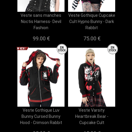
Veste sans manches
Veste Gothique Cupcake
Noctis Harness- Devil
Cult Hypno Bunny - Dark
Fashion
Rabbit
99.00 €
75.00 €
Veste Gothique Luv
Veste Varsity
Bunny Cursed Bunny
Heartbreak Bear -
Hood - Crimson Rabbit
Cupcake Cult