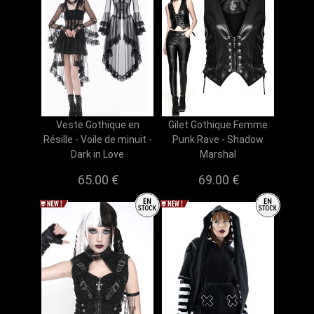
Veste Gothique en
Gilet Gothique Femme
Résille - Voile de minuit -
Punk Rave - Shadow
Dark in Love
Marshal
65.00 €
69.00 €