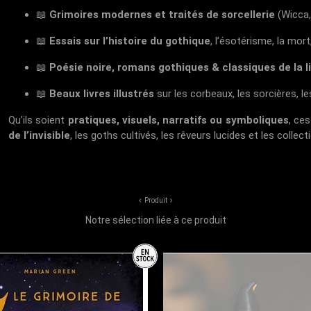
📖
Grimoires modernes et traités de sorcellerie
(Wicca, 
📖
Essais sur l’histoire du gothique
, l’ésotérisme, la mor
📖
Poésie noire, romans gothiques & classiques de la 
📖
Beaux livres illustrés
sur les corbeaux, les sorcières, l
Qu’ils soient
pratiques, visuels, narratifs ou symboliques
, ce
de l’invisible
, les goths cultivés, les rêveurs lucides et les colle
Produit
Notre sélection liée à ce produit