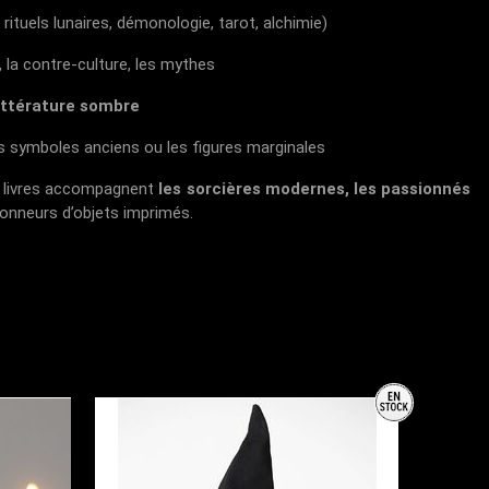
rituels lunaires, démonologie, tarot, alchimie)
t, la contre-culture, les mythes
littérature sombre
es symboles anciens ou les figures marginales
s livres accompagnent
les sorcières modernes, les passionnés
ctionneurs d’objets imprimés.