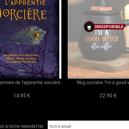
grimoire de l'apprentie sorcière
Mug sorcière 'I'm a good w
14.95 €
22.90 €
ion à notre newsletter