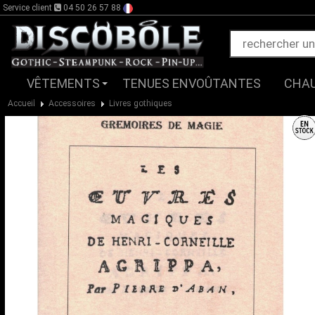
Service client
04 50 26 57 88
VÊTEMENTS
TENUES ENVOÛTANTES
CHA
Accueil
Accessoires
Livres gothiques