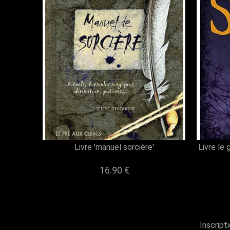
Livre 'manuel sorcière'
Livre le 
16.90 €
Inscript