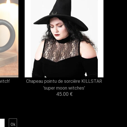
itch'
Chapeau pointu de sorcière KILLSTAR
'super moon witches'
45.00 €