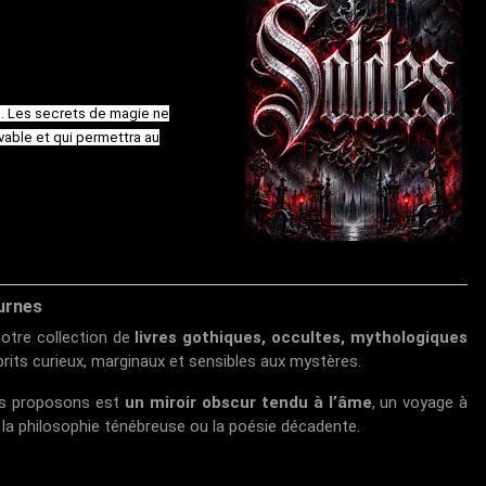
.. Les secrets de magie ne
able et qui permettra au
urnes
otre collection de
livres gothiques, occultes, mythologiques
rits curieux, marginaux et sensibles aux mystères.
ous proposons est
un miroir obscur tendu à l’âme
, un voyage à
e, la philosophie ténébreuse ou la poésie décadente.