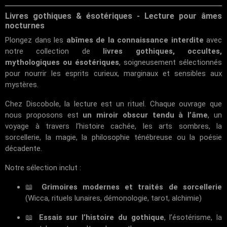
Livres gothiques & ésotériques - Lecture pour âmes
nocturnes
Plongez dans les
abîmes de la connaissance interdite
avec
notre collection de
livres gothiques, occultes,
mythologiques ou ésotériques
, soigneusement sélectionnés
pour nourrir les esprits curieux, marginaux et sensibles aux
mystères.
Chez
Discobole
, la lecture est un rituel. Chaque ouvrage que
nous proposons est
un miroir obscur tendu à l’âme
, un
voyage à travers l’histoire cachée, les arts sombres, la
sorcellerie, la magie, la philosophie ténébreuse ou la poésie
décadente.
Notre sélection inclut :
📖
Grimoires modernes et traités de sorcellerie
(Wicca, rituels lunaires, démonologie, tarot, alchimie)
📖
Essais sur l’histoire du gothique
, l’ésotérisme, la