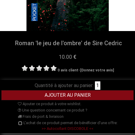
Roman 'le jeu de l'ombre' de Sire Cedric
10.00
€
-
0 avis client
[Donnez votre avis]
Quantité à ajouter au panier:
Ajouter ce produit à votre wishlist.
Une question concernant ce produit ?
Frais de port & livraison
L'achat de ce produit permet de bénéficier d'une offre:
>> Autocollant DISCOBOLE <<