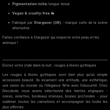
Pigmentation riche
, longue tenue
Vegan & cruelty-free
🐇
Fabriqué par
Stargazer (UK)
- marque culte de la scène
alternative
Faites confiance à Stargazer qui respecte votre peau et les
animaux !
Encrez votre style dans la nuit : rouges à lèvres gothiques
Les rouges à lèvres gothiques sont bien plus qu’un simple
accessoire beauté. Ils incarnent une attitude, une esthétique,
une vision du monde où l’élégance flirte avec l’obscurité. Chez
Discobole, nous avons sélectionné des teintes atypiques -
noires, violettes, bordeaux intenses, brunes profondes - pour
sublimer toutes les carnations et accompagner les looks les
plus affirmés.