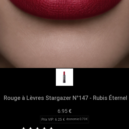
Rouge à Lèvres Stargazer N°147 - Rubis Éternel
6.95
€
Prix VIP: 6.25 €
économie 0.70 €