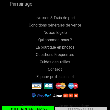
Parrainage
Livraison & Frais de port
Conditions générales de vente
Notice légale
Qui sommes-nous ?
La boutique en photos
Questions Fréquentes
Guides des tailles
Contact
Espace professionnel
Donnez votre opinion via notre sondage
TOUT ACCEPTER >>
PERSONNALISER