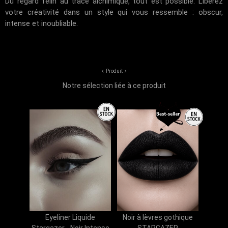
Du regard félin au tracé alchimique, tout est possible. Libérez
votre créativité dans un style qui vous ressemble : obscur,
intense et inoubliable.
Produit
Notre sélection liée à ce produit
Eyeliner Liquide
Noir à lèvres gothique