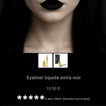
Eyeliner liquide extra noir
10.90
€
-
0 avis client
[Donnez votre avis]