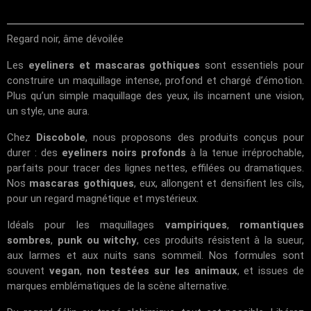
Regard noir, âme dévoilée
Les
eyeliners et mascaras gothiques
sont essentiels pour
construire un maquillage intense, profond et chargé d’émotion.
Plus qu’un simple maquillage des yeux, ils incarnent une vision,
un style, une aura.
Chez
Discobole
, nous proposons des produits conçus pour
durer : des
eyeliners noirs profonds
à la tenue irréprochable,
parfaits pour tracer des lignes nettes, effilées ou dramatiques.
Nos
mascaras gothiques
, eux, allongent et densifient les cils,
pour un regard magnétique et mystérieux.
Idéals pour les maquillages
vampiriques
,
romantiques
sombres
,
punk ou witchy
, ces produits résistent à la sueur,
aux larmes et aux nuits sans sommeil. Nos formules sont
souvent
vegan
,
non testées sur les animaux
, et issues de
marques emblématiques de la scène alternative.