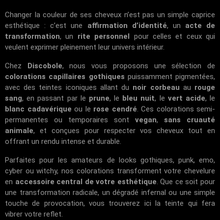
Changer la couleur de ses cheveux n’est pas un simple caprice
esthétique : c’est une
affirmation d’identité
, un
acte de
transformation
, un
rite personnel
pour celles et ceux qui
veulent exprimer pleinement leur univers intérieur.
Chez
Discobole
, nous vous proposons une sélection de
colorations capillaires gothiques
puissamment pigmentées,
avec des teintes iconiques allant du
noir corbeau
au
rouge
sang
, en passant par le
prune
, le
bleu nuit
, le
vert acide
, le
blanc cadavérique
ou le
rose cendré
. Ces colorations semi-
permanentes ou temporaires sont
vegan
,
sans cruauté
animale
, et conçues pour respecter vos cheveux tout en
offrant un rendu intense et durable.
Parfaites pour les amateurs de looks gothiques, punk, emo,
cyber ou witchy, nos colorations transforment votre chevelure
en
accessoire central de votre esthétique
. Que ce soit pour
une transformation radicale, un dégradé infernal ou une simple
touche de provocation, vous trouverez ici la teinte qui fera
vibrer votre reflet.