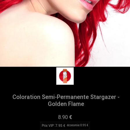
Coloration Semi-Permanente Stargazer -
Golden Flame
8.90
€
Prix VIP: 7.95 €
économie 0.95 €