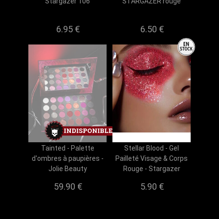
Stargazer 106
STARGAZER rouge
6.95 €
6.50 €
Tainted - Palette
Stellar Blood - Gel
d'ombres à paupières -
Pailleté Visage & Corps
Jolie Beauty
Rouge - Stargazer
59.90 €
5.90 €