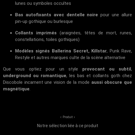
lunes ou symboles occultes
Bas autofixants avec dentelle noire
pour une allure
pin-up gothique ou burlesque
Collants imprimés
(araignées, têtes de mort, runes,
constellations, toiles gothiques)
Modèles signés Ballerina Secret, Killstar
, Punk Rave,
Restyle et autres marques culte de la scène alternative
Que vous optiez pour un style
provocant ou subtil
,
underground ou romantique
, les bas et collants goth chez
Discobole
incarnent une vision de la mode
aussi obscure que
magnétique
.
Produit
Notre sélection liée à ce produit