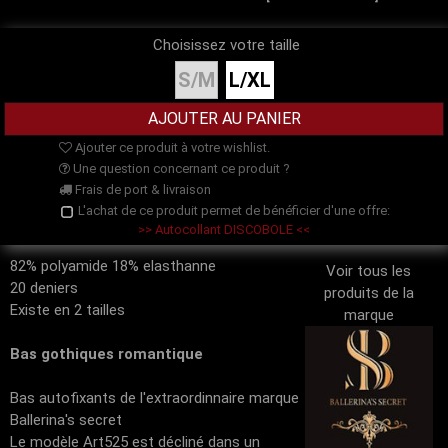
Choisissez votre taille
S/M
L/XL
Ajouter ce produit à votre wishlist.
Une question concernant ce produit ?
Frais de port & livraison
L'achat de ce produit permet de bénéficier d'une offre:
>> Autocollant DISCOBOLE <<
82% polyamide 18% elasthanne
Voir tous les
20 deniers
produits de la
Existe en 2 tailles
marque
Bas gothiques romantique
Bas autofixants de l'extraordinnaire marque
Ballerina's secret
Le modèle Art525 est décliné dans un