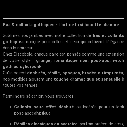
Bas & collants gothiques - L'art de la silhouette obscure
Sublimez vos jambes avec notre collection de
bas et collants
gothiques
, conçue pour celles et ceux qui cultivent l'élégance
dans la noirceur.
Chez
Discobole
, chaque paire est pensée comme une extension
de votre style :
grunge, romantique noir, post-apo, witch
goth ou cyberpunk
.
Qu’ils soient
déchirés, résille, opaques, brodés ou imprimés
,
nos modèles ajoutent une
touche dramatique et sensuelle
à
toutes vos tenues.
Parmi notre sélection, vous trouverez :
Collants noirs effet déchiré
ou lacérés pour un look
post-apocalyptique
Résilles classiques ou oversize
, parfois ornées de croix,