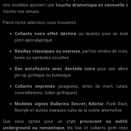
nos modèles ajoutent une
touche dramatique et sensuelle
à
toutes vos tenues.
Parmi notre sélection, vous trouverez :
Collants noirs effet déchiré
ou lacérés pour un look
post-apocalyptique
Résilles classiques ou oversize
, parfois ornées de croix,
lunes ou symboles occultes
Bas autofixants avec dentelle noire
pour une allure
pin-up gothique ou burlesque
Collants imprimés
(araignées, têtes de mort, runes,
constellations, toiles gothiques)
Modèles signés Ballerina Secret, Killstar
, Punk Rave,
Restyle et autres marques culte de la scène alternative
Que vous optiez pour un style
provocant ou subtil
,
underground ou romantique
, les bas et collants goth chez