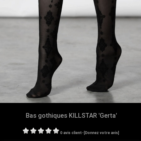
Bas gothiques KILLSTAR 'Gerta'
-
0 avis client
[Donnez votre avis]