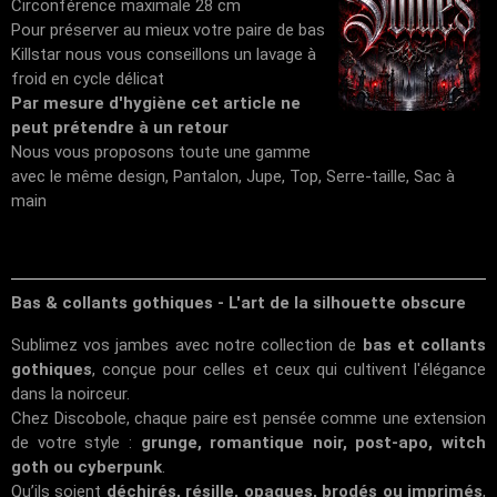
Circonférence maximale 28 cm
Pour préserver au mieux votre paire de bas
Killstar nous vous conseillons un lavage à
froid en cycle délicat
Par mesure d'hygiène cet article ne
peut prétendre à un retour
Nous vous proposons toute une gamme
avec le même design, Pantalon, Jupe, Top, Serre-taille, Sac à
main
Bas & collants gothiques - L'art de la silhouette obscure
Sublimez vos jambes avec notre collection de
bas et collants
gothiques
, conçue pour celles et ceux qui cultivent l'élégance
dans la noirceur.
Chez
Discobole
, chaque paire est pensée comme une extension
de votre style :
grunge, romantique noir, post-apo, witch
goth ou cyberpunk
.
Qu’ils soient
déchirés, résille, opaques, brodés ou imprimés
,