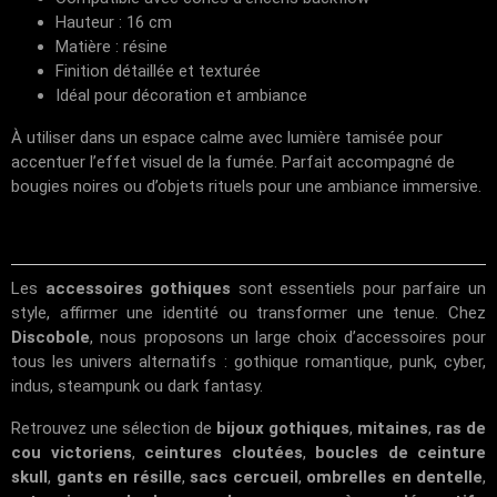
Hauteur : 16 cm
Matière : résine
Finition détaillée et texturée
Idéal pour décoration et ambiance
À utiliser dans un espace calme avec lumière tamisée pour
accentuer l’effet visuel de la fumée. Parfait accompagné de
bougies noires ou d’objets rituels pour une ambiance immersive.
Les
accessoires gothiques
sont essentiels pour parfaire un
style, affirmer une identité ou transformer une tenue. Chez
Discobole
, nous proposons un large choix d’accessoires pour
tous les univers alternatifs : gothique romantique, punk, cyber,
indus, steampunk ou dark fantasy.
Retrouvez une sélection de
bijoux gothiques
,
mitaines
,
ras de
cou victoriens
,
ceintures cloutées
,
boucles de ceinture
skull
,
gants en résille
,
sacs cercueil
,
ombrelles en dentelle
,