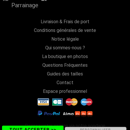
Parrainage
Livraison & Frais de port
Conditions générales de vente
Notice légale
Qui sommes-nous ?
La boutique en photos
Questions Fréquentes
Guides des tailles
Contact
Espace professionnel
Donnez votre opinion via notre sondage
TOUT ACCEPTER >>