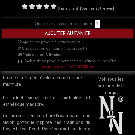
-
0 avis client
[Donnez votre avis]
Quantité à ajouter au panier:
Ajouter ce produit à votre wishlist.
Une question concernant ce produit ?
Frais de port & livraison
L'achat de ce produit permet de bénéficier d'une offre:
>> Autocollant DISCOBOLE <<
Laissez la fumée révéler ce que l’ombre
Voir tous les
murmure.
produits de la
marque
Un rituel visuel, entre spiritualité et
esthétique macabre.
Ce brûleur d’encens backflow incarne une
vision gothique inspirée des traditions du
Day of the Dead
. Représentant un buste