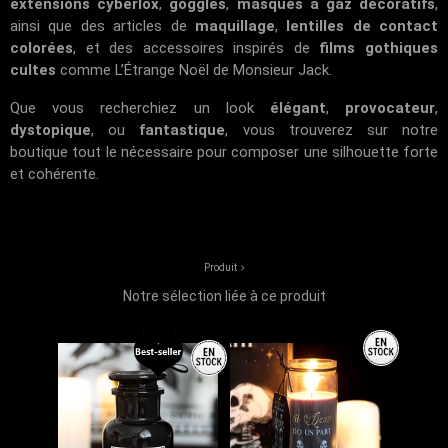
extensions cyberlox
,
goggles
,
masques à gaz décoratifs
,
ainsi que des articles de
maquillage
,
lentilles de contact
colorées
, et des accessoires inspirés de
films gothiques
cultes
comme
L’Étrange Noël de Monsieur Jack
.
Que vous recherchiez un look
élégant
,
provocateur
,
dystopique
, ou
fantastique
, vous trouverez sur notre
boutique tout le nécessaire pour composer une silhouette forte
et cohérente.
Produit
Notre sélection liée à ce produit