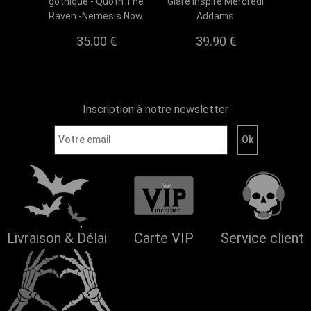
gothique - Quoth The
Glare inspiré Mercredi
Raven -Nemesis Now
Addams
35.00 €
39.90 €
Inscription à notre newsletter
Livraison & Délai
Carte VIP
Service client