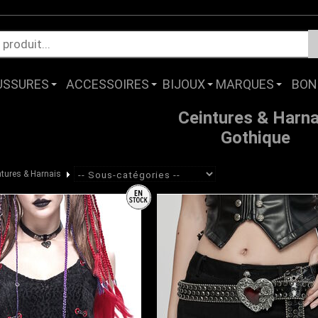
USSURES
ACCESSOIRES
BIJOUX
MARQUES
BON
Ceintures & Harna
Gothique
ntures & Harnais