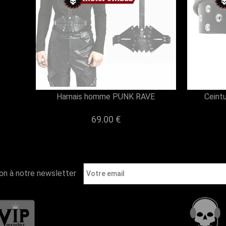
Harnais homme PUNK RAVE
Ceint
69.00 €
ion à notre newsletter