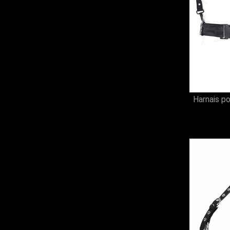
Harnais p