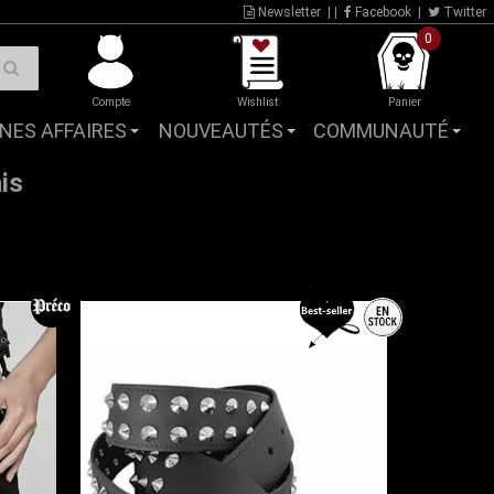
Newsletter
| |
Facebook
|
Twitter
0
Compte
Wishlist
Panier
NES AFFAIRES
NOUVEAUTÉS
COMMUNAUTÉ
is