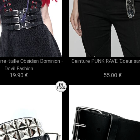
rre-taille Obsidian Dominion -
Ceinture PUNK RAVE 'Coeur san
Devil Fashion
19.90 €
55.00 €