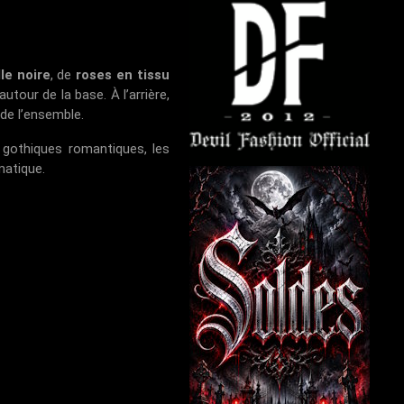
le noire
, de
roses en tissu
utour de la base. À l’arrière,
 de l’ensemble.
s gothiques romantiques, les
matique.