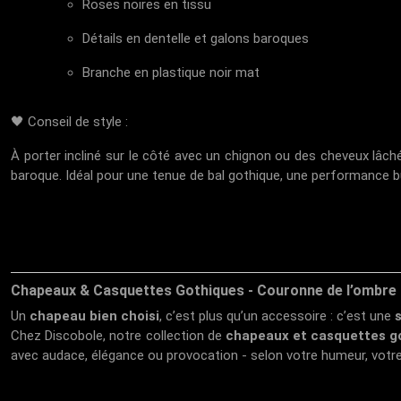
Roses noires en tissu
Détails en dentelle et galons baroques
Branche en plastique noir mat
🖤 Conseil de style :
À porter incliné sur le côté avec un chignon ou des cheveux lâch
baroque. Idéal pour une tenue de bal gothique, une performance b
Chapeaux & Casquettes Gothiques - Couronne de l’ombre
Un
chapeau bien choisi
, c’est plus qu’un accessoire : c’est une
Chez
Discobole
, notre collection de
chapeaux et casquettes g
avec audace, élégance ou provocation - selon votre humeur, votre