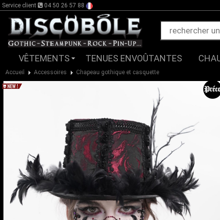
Service client
04 50 26 57 88
VÊTEMENTS
TENUES ENVOÛTANTES
CHA
Accueil
Accessoires
Chapeau gothique et casquette