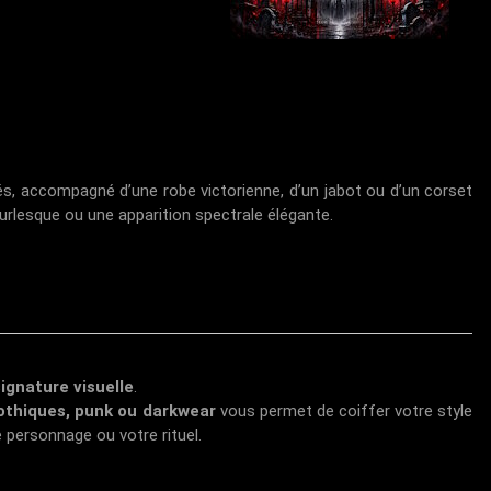
és, accompagné d’une robe victorienne, d’un jabot ou d’un corset
urlesque ou une apparition spectrale élégante.
signature visuelle
.
othiques, punk ou darkwear
vous permet de coiffer votre style
 personnage ou votre rituel.