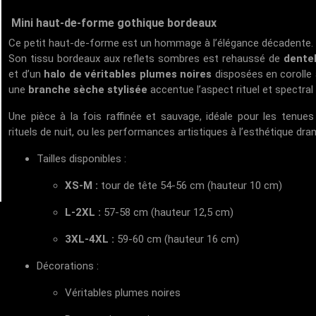
Mini haut-de-forme gothique bordeaux
Ce petit haut-de-forme est un hommage à l’élégance décadente.
Son tissu bordeaux aux reflets sombres est rehaussé de
dentel
et d’un
halo de véritables plumes noires
disposées en corolle a
une
branche sèche stylisée
accentue l’aspect rituel et spectral
Une pièce à la fois raffinée et sauvage, idéale pour les tenue
rituels de nuit, ou les performances artistiques à l’esthétique dra
Tailles disponibles :
XS-M :
tour de tête 54-56 cm (hauteur 10 cm)
L-2XL :
57-58 cm (hauteur 12,5 cm)
3XL-4XL :
59-60 cm (hauteur 16 cm)
Décorations :
Véritables plumes noires