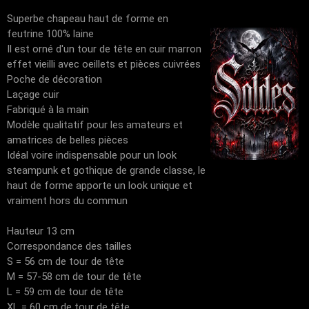
Superbe chapeau haut de forme en
feutrine 100% laine
Il est orné d'un tour de tête en cuir marron
effet vieilli avec oeillets et pièces cuivrées
Poche de décoration
Laçage cuir
Fabriqué à la main
Modèle qualitatif pour les amateurs et
amatrices de belles pièces
Idéal voire indispensable pour un look
steampunk et gothique de grande classe, le
haut de forme apporte un look unique et
vraiment hors du commun
Hauteur 13 cm
Correspondance des tailles
S = 56 cm de tour de tête
M = 57-58 cm de tour de tête
L = 59 cm de tour de tête
XL = 60 cm de tour de tête