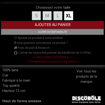
Choisissez votre taille
S
M
L
XL
Ajouter ce produit à votre wishlist.
Une question concernant ce produit ?
Frais de port & livraison
L'achat de ce produit permet de bénéficier de 2 offres:
>> Autocollant DISCOBOLE <<
>> Éventail ultra compact Punk Rave <<
100% laine
Voir tous les
Cuir
produits de la
Fabriqué à la main
marque
Top qualité
Hauteur 13 cm
Haut de forme unisexe