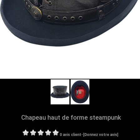
Chapeau haut de forme steampunk
-
0 avis client
[Donnez votre avis]