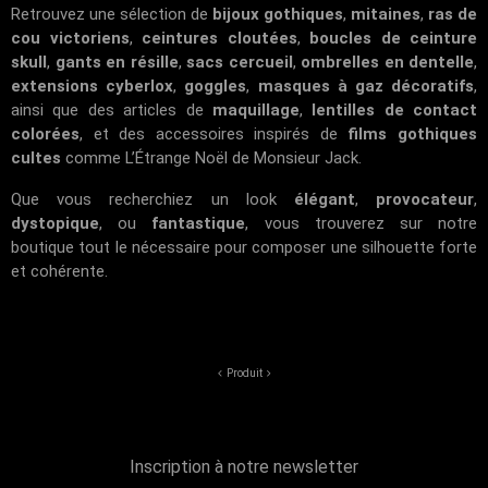
Retrouvez une sélection de
bijoux gothiques
,
mitaines
,
ras de
cou victoriens
,
ceintures cloutées
,
boucles de ceinture
skull
,
gants en résille
,
sacs cercueil
,
ombrelles en dentelle
,
extensions cyberlox
,
goggles
,
masques à gaz décoratifs
,
ainsi que des articles de
maquillage
,
lentilles de contact
colorées
, et des accessoires inspirés de
films gothiques
cultes
comme
L’Étrange Noël de Monsieur Jack
.
Que vous recherchiez un look
élégant
,
provocateur
,
dystopique
, ou
fantastique
, vous trouverez sur notre
boutique tout le nécessaire pour composer une silhouette forte
et cohérente.
Produit
Inscription à notre newsletter