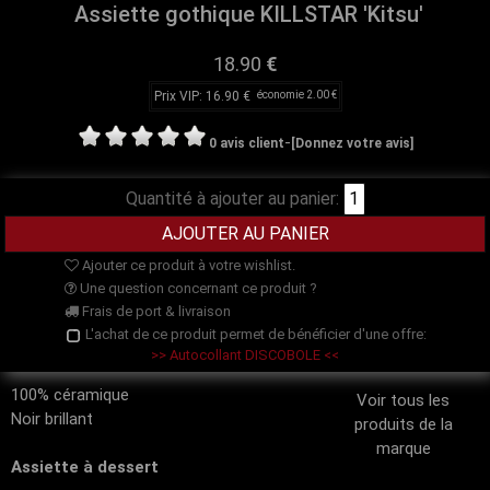
Assiette gothique KILLSTAR 'Kitsu'
18.90
€
Prix VIP: 16.90 €
économie 2.00 €
-
0 avis client
[Donnez votre avis]
Quantité à ajouter au panier:
Ajouter ce produit à votre wishlist.
Une question concernant ce produit ?
Frais de port & livraison
L'achat de ce produit permet de bénéficier d'une offre:
>> Autocollant DISCOBOLE <<
100% céramique
Voir tous les
Noir brillant
produits de la
marque
Assiette à dessert