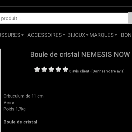
USSURES
ACCESSOIRES
BIJOUX
MARQUES
BON
Boule de cristal NEMESIS NOW
-
0 avis client
[Donnez votre avis]
Orbuculum de 11 cm
Verre
Poids 1,7kg
Boule de cristal