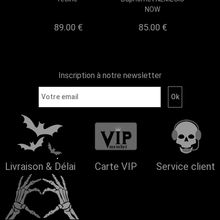
NOW
89.00
€
85.00
€
Inscription à notre newsletter
Livraison & Délai
Carte VIP
Service client