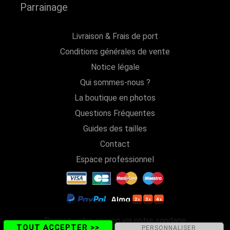
Parrainage
Livraison & Frais de port
Conditions générales de vente
Notice légale
Qui sommes-nous ?
La boutique en photos
Questions Fréquentes
Guides des tailles
Contact
Espace professionnel
Donnez votre opinion via notre sondage
TOUT ACCEPTER >>
PERSONNALISER