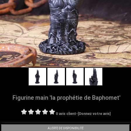
Figurine main 'la prophétie de Baphomet'
-
0 avis client
[Donnez votre avis]