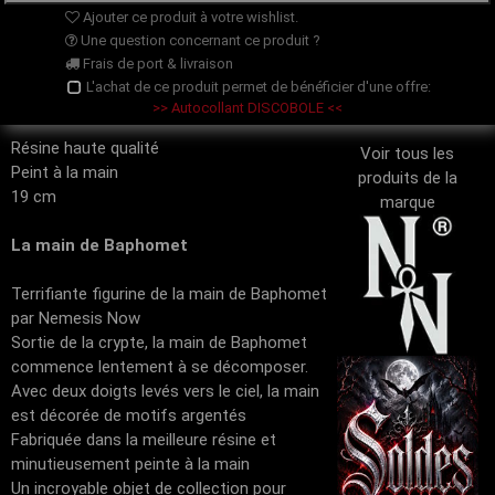
Ajouter ce produit à votre wishlist.
Une question concernant ce produit ?
Frais de port & livraison
L'achat de ce produit permet de bénéficier d'une offre:
>> Autocollant DISCOBOLE <<
Résine haute qualité
Voir tous les
Peint à la main
produits de la
19 cm
marque
La main de Baphomet
Terrifiante figurine de la main de Baphomet
par Nemesis Now
Sortie de la crypte, la main de Baphomet
commence lentement à se décomposer.
Avec deux doigts levés vers le ciel, la main
est décorée de motifs argentés
Fabriquée dans la meilleure résine et
minutieusement peinte à la main
Un incroyable objet de collection pour