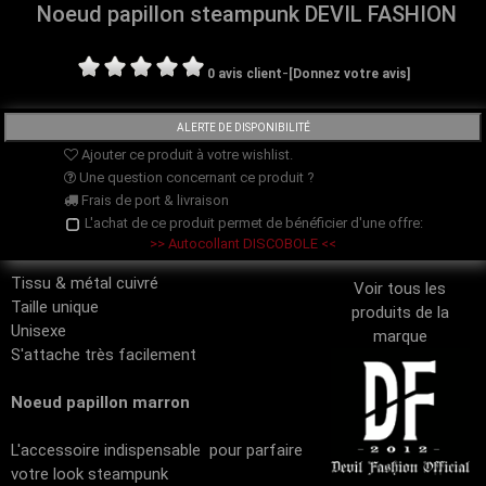
Noeud papillon steampunk DEVIL FASHION
-
0 avis client
[Donnez votre avis]
Ajouter ce produit à votre wishlist.
Une question concernant ce produit ?
Frais de port & livraison
L'achat de ce produit permet de bénéficier d'une offre:
>> Autocollant DISCOBOLE <<
Tissu & métal cuivré
Voir tous les
Taille unique
produits de la
Unisexe
marque
S'attache très facilement
Noeud papillon marron
L'accessoire indispensable pour parfaire
votre look steampunk