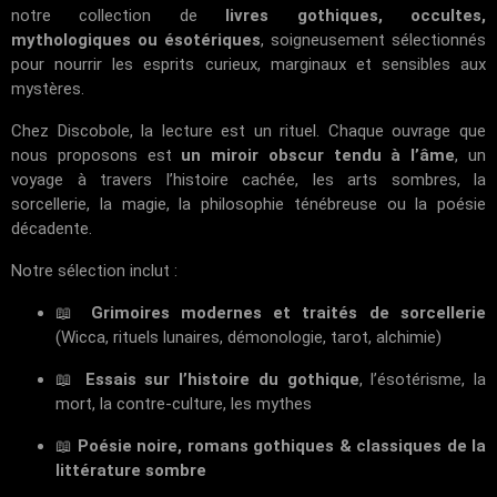
notre collection de
livres gothiques, occultes,
mythologiques ou ésotériques
, soigneusement sélectionnés
pour nourrir les esprits curieux, marginaux et sensibles aux
mystères.
Chez
Discobole
, la lecture est un rituel. Chaque ouvrage que
nous proposons est
un miroir obscur tendu à l’âme
, un
voyage à travers l’histoire cachée, les arts sombres, la
sorcellerie, la magie, la philosophie ténébreuse ou la poésie
décadente.
Notre sélection inclut :
📖
Grimoires modernes et traités de sorcellerie
(Wicca, rituels lunaires, démonologie, tarot, alchimie)
📖
Essais sur l’histoire du gothique
, l’ésotérisme, la
mort, la contre-culture, les mythes
📖
Poésie noire, romans gothiques & classiques de la
littérature sombre