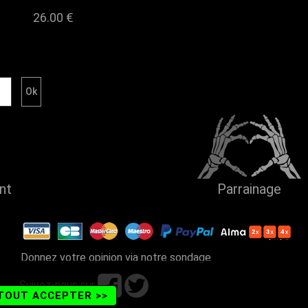
26.00
€
ent
Parrainage
Donnez votre opinion via notre sondage
Suivez-nous sur
TOUT ACCEPTER >>