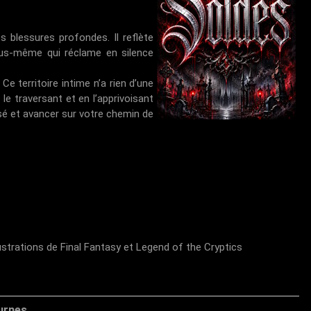
 blessures profondes. Il reflète
nous-même qui réclame en silence
e territoire intime n’a rien d’une
 le traversant et en l’apprivoisant
ssé et avancer sur votre chemin de
strations de Final Fantasy et Legend of the Cryptics
urnes