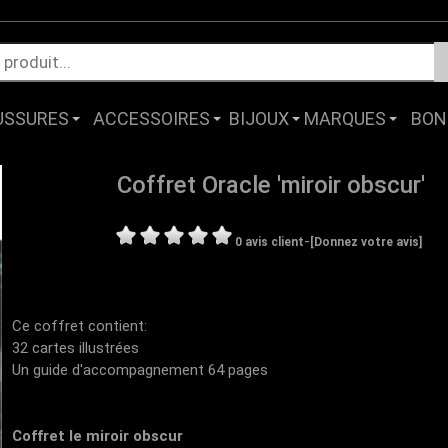
USSURES
ACCESSOIRES
BIJOUX
MARQUES
BON
Coffret Oracle 'miroir obscur'
-
0 avis client
[Donnez votre avis]
Ce coffret contient:
32 cartes illustrées
Un guide d'accompagnement 64 pages
Coffret le miroir obscur