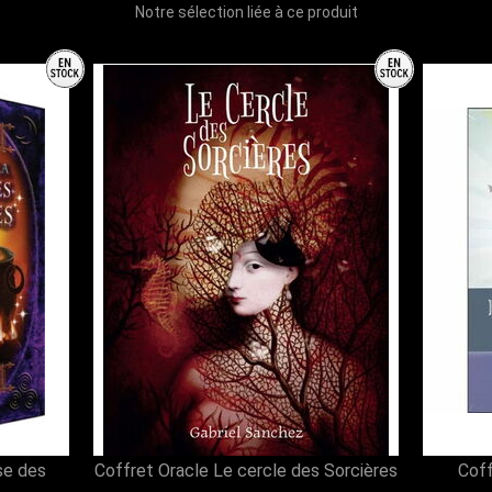
Notre sélection liée à ce produit
se des
Coffret Oracle Le cercle des Sorcières
Coff