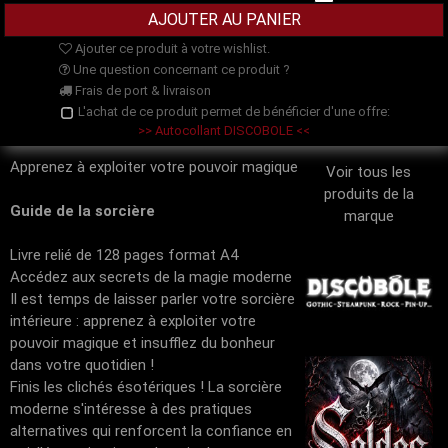
Ajouter ce produit à votre wishlist.
Une question concernant ce produit ?
Frais de port & livraison
L'achat de ce produit permet de bénéficier d'une offre:
>> Autocollant DISCOBOLE <<
Apprenez à exploiter votre pouvoir magique
Voir tous les
produits de la
Guide de la sorcière
marque
Livre relié de 128 pages format A4
Accédez aux secrets de la magie moderne
Il est temps de laisser parler votre sorcière
intérieure : apprenez à exploiter votre
pouvoir magique et insufflez du bonheur
dans votre quotidien !
Finis les clichés ésotériques ! La sorcière
moderne s'intéresse à des pratiques
alternatives qui renforcent la confiance en