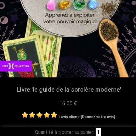
Livre 'le guide de la sorcière moderne'
16.00
€
-
1 avis client
[Donnez votre avis]
Quantité à ajouter au panier: