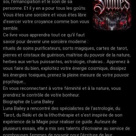
soi, l'émancipation et le soin de sa
personne. Et il y en a pour tous les goûts.
Vous êtes une sorcière et vous êtes libre
d'exercer votre croyance comme bon vous
semble.
Ce livre vous apprendra tout ce qu'il faut
savoir pour devenir une sorcière moderne :
rituels de soins purificateurs, sorts magiques, cartes de tarot,
pierres et cristaux de guérison, maîtrise du pouvoir de la nature,
herbes aux vertus puissantes, astrologie, chakras... Apprenez à
vous faire du bien, exploitez votre énergie cosmique, dissipez
les énergies toxiques, prenez la pleine mesure de votre pouvoir
psychique...
En vous reconnectant à votre féminité et à la nature, vous
prendrez le contrôle de votre bonheur.
Biographie de Luna Bailey
Luna Bailey a rencontré des spécialistes de l'astrologie, du
Tarot, du Reiki et de la lithothérapie et s'est inspirée de son
expérience de la Magie pour réaliser ce guide. Auteure de
plusieurs essais, elle a mis ses talents d'écrivaine au service de
nombreuses femmes de pouvoir pour l'écriture de leur