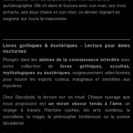
autobiographie. Elle vit dans le Sussex avec son mari, ses trois
enfants, ses deux chiens et son chat, ce dernier régnant en
seigneur sur toute la maisonnée.
Livres gothiques & ésotériques - Lecture pour âmes
nocturnes
Plongez dans les
abîmes de la connaissance interdite
avec
notre collection de
livres gothiques, occultes,
mythologiques ou ésotériques
, soigneusement sélectionnés
pour nourrir les esprits curieux, marginaux et sensibles aux
mystères.
Chez
Discobole
, la lecture est un rituel. Chaque ouvrage que
nous proposons est
un miroir obscur tendu à l’âme
, un
voyage à travers l’histoire cachée, les arts sombres, la
sorcellerie, la magie, la philosophie ténébreuse ou la poésie
décadente.