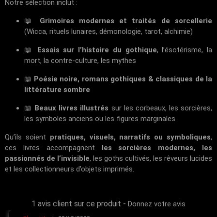
Notre sélection inclut :
📖
Grimoires modernes et traités de sorcellerie
(Wicca, rituels lunaires, démonologie, tarot, alchimie)
📖
Essais sur l’histoire du gothique
, l’ésotérisme, la
mort, la contre-culture, les mythes
📖
Poésie noire, romans gothiques & classiques de la
littérature sombre
📖
Beaux livres illustrés
sur les corbeaux, les sorcières,
les symboles anciens ou les figures marginales
Qu’ils soient
pratiques, visuels, narratifs ou symboliques
,
ces livres accompagnent
les sorcières modernes, les
passionnés de l’invisible
, les goths cultivés, les rêveurs lucides
et les collectionneurs d’objets imprimés.
1 avis client sur ce produit
-
Donnez votre avis