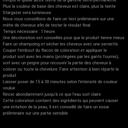
n’importe quelle autre teinte de la gamme semi-permanente.
Plus la couleur de base des cheveux est claire, plus la teinte
Stargazer sera lumineuse
Nous vous conseillons de faire un test préliminaire sur une
mèhe de cheveux afin de tester le résulat final
Temps nécessaire : 1 heure.
Une décoloration est conseillée pour que le produit tienne mieux
Faire un shampoing et sécher les cheveux avec une serviette
Couper l’embout du flacon de coloration et appliquer le
produit soit avec les mains (protégées par les gants fournis),
soit avec un peigne pour recouvrir la partie des cheveux à
colorer ou toute la chevelure. Faire attention à bien répartir le
produit
Laisser poser de 15 à 30 minutes selon l’intensité de couleur
voulue
Rincer abondamment jusqu’à ce que l’eau soit claire
Cette coloration contient des ingrédients qui peuvent causer
une irritation de la peau, Il est conseillé de faire un essai
préliminaire sur une partie sensible