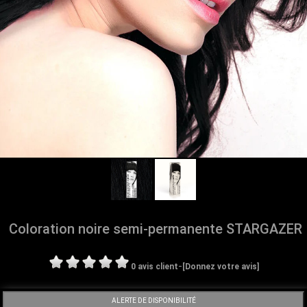
Coloration noire semi-permanente STARGAZER
-
0 avis client
[Donnez votre avis]