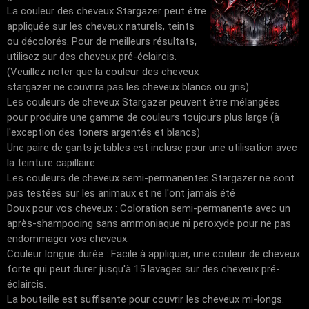
La couleur des cheveux Stargazer peut être
appliquée sur les cheveux naturels, teints
ou décolorés. Pour de meilleurs résultats,
utilisez sur des cheveux pré-éclaircis.
(Veuillez noter que la couleur des cheveux
stargazer ne couvrira pas les cheveux blancs ou gris)
Les couleurs de cheveux Stargazer peuvent être mélangées
pour produire une gamme de couleurs toujours plus large (à
l'exception des toners argentés et blancs)
Une paire de gants jetables est incluse pour une utilisation avec
la teinture capillaire
Les couleurs de cheveux semi-permanentes Stargazer ne sont
pas testées sur les animaux et ne l'ont jamais été
Doux pour vos cheveux : Coloration semi-permanente avec un
après-shampooing sans ammoniaque ni peroxyde pour ne pas
endommager vos cheveux.
Couleur longue durée : Facile à appliquer, une couleur de cheveux
forte qui peut durer jusqu'à 15 lavages sur des cheveux pré-
éclaircis.
La bouteille est suffisante pour couvrir les cheveux mi-longs.