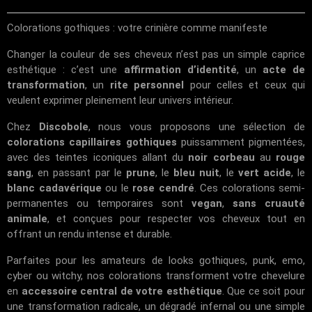
Colorations gothiques : votre crinière comme manifeste
Changer la couleur de ses cheveux n’est pas un simple caprice
esthétique : c’est une
affirmation d’identité
, un
acte de
transformation
, un
rite personnel
pour celles et ceux qui
veulent exprimer pleinement leur univers intérieur.
Chez
Discobole
, nous vous proposons une sélection de
colorations capillaires gothiques
puissamment pigmentées,
avec des teintes iconiques allant du
noir corbeau
au
rouge
sang
, en passant par le
prune
, le
bleu nuit
, le
vert acide
, le
blanc cadavérique
ou le
rose cendré
. Ces colorations semi-
permanentes ou temporaires sont
vegan
,
sans cruauté
animale
, et conçues pour respecter vos cheveux tout en
offrant un rendu intense et durable.
Parfaites pour les amateurs de looks gothiques, punk, emo,
cyber ou witchy, nos colorations transforment votre chevelure
en
accessoire central de votre esthétique
. Que ce soit pour
une transformation radicale, un dégradé infernal ou une simple