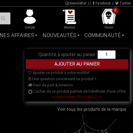
Newsletter
| |
Facebook
|
Twitter
0
Compte
Wishlist
Panier
NES AFFAIRES
NOUVEAUTÉS
COMMUNAUTÉ
Quantité à ajouter au panier:
Ajouter ce produit à votre wishlist.
Une question concernant ce produit ?
Frais de port & livraison
L'achat de ce produit permet de bénéficier d'une offre:
>> Autocollant DISCOBOLE <<
Voir tous les produits de la marque