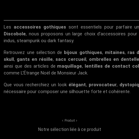
Les
accessoires gothiques
sont essentiels pour parfaire un
Discobole
, nous proposons un large choix d’accessoires pour t
indus, steampunk ou dark fantasy.
Retrouvez une sélection de
bijoux gothiques
,
mitaines
,
ras 
skull
,
gants en résille
,
sacs cercueil
,
ombrelles en dentell
ainsi que des articles de
maquillage
,
lentilles de contact co
comme
L’Étrange Noël de Monsieur Jack
.
Que vous recherchiez un look
élégant
,
provocateur
,
dystopi
nécessaire pour composer une silhouette forte et cohérente.
Produit
Notre sélection liée à ce produit