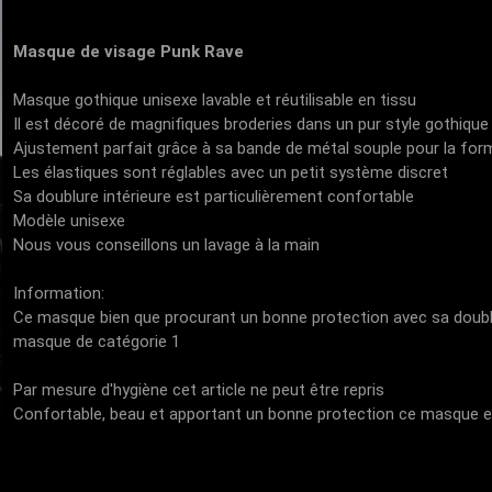
Masque de visage Punk Rave
Masque gothique unisexe lavable et réutilisable en tissu
Il est décoré de magnifiques broderies dans un pur style gothique 
Ajustement parfait grâce à sa bande de métal souple pour la fo
Les élastiques sont réglables avec un petit système discret
Sa doublure intérieure est particulièrement confortable
Modèle unisexe
Nous vous conseillons un lavage à la main
Information:
Ce masque bien que procurant un bonne protection avec sa doubl
masque de catégorie 1
Par mesure d'hygiène cet article ne peut être repris
Confortable, beau et apportant un bonne protection ce masque e