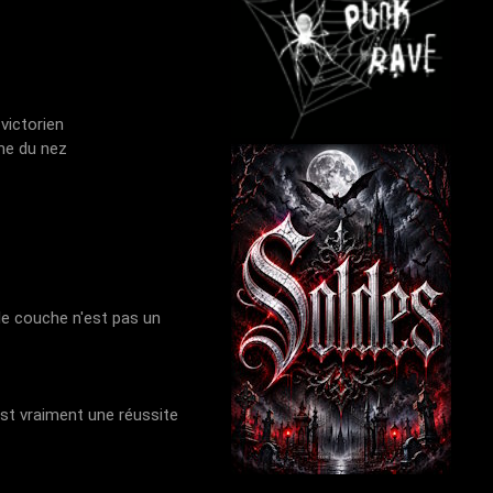
victorien
rme du nez
e couche n'est pas un
st vraiment une réussite