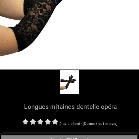
Longues mitaines dentelle opéra
-
0 avis client
[Donnez votre avis]