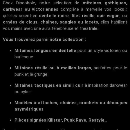
Chez
Discobole
, notre sélection de
mitaines gothiques,
darkwear ou victoriennes
complète à merveille vos looks :
qu’elles soient en
dentelle noire
,
filet résille
,
cuir vegan
, ou
ornées de clous, chaînes, sangles ou lacets
, elles habillent
vos mains avec une aura ténébreuse et théâtrale.
Vous trouverez parmi notre collection :
Mitaines longues en dentelle
pour un style victorien ou
burlesque
Mitaines résille ou à mailles larges
, parfaites pour le
punk et le grunge
Mitaines tactiques en simili cuir
à inspiration darkwear
ou cyber
Modèles à attaches, chaînes, crochets ou découpes
asymétriques
Pièces signées Killstar, Punk Rave, Restyle
...