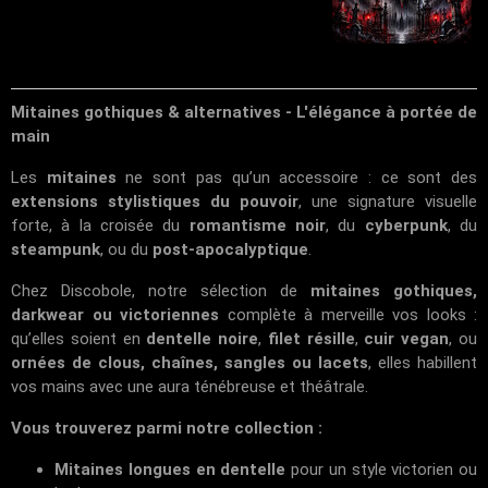
Mitaines gothiques & alternatives - L'élégance à portée de
main
Les
mitaines
ne sont pas qu’un accessoire : ce sont des
extensions stylistiques du pouvoir
, une signature visuelle
forte, à la croisée du
romantisme noir
, du
cyberpunk
, du
steampunk
, ou du
post-apocalyptique
.
Chez
Discobole
, notre sélection de
mitaines gothiques,
darkwear ou victoriennes
complète à merveille vos looks :
qu’elles soient en
dentelle noire
,
filet résille
,
cuir vegan
, ou
ornées de clous, chaînes, sangles ou lacets
, elles habillent
vos mains avec une aura ténébreuse et théâtrale.
Vous trouverez parmi notre collection :
Mitaines longues en dentelle
pour un style victorien ou