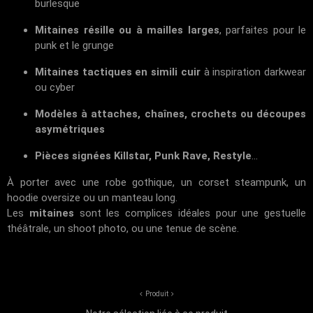
burlesque
Mitaines résille ou à mailles larges
, parfaites pour le
punk et le grunge
Mitaines tactiques en simili cuir
à inspiration darkwear
ou cyber
Modèles à attaches, chaînes, crochets ou découpes
asymétriques
Pièces signées Killstar, Punk Rave, Restyle
...
À porter avec une robe gothique, un corset steampunk, un
hoodie oversize ou un manteau long.
Les
mitaines
sont les complices idéales pour une gestuelle
théâtrale, un shoot photo, ou une tenue de scène.
Produit