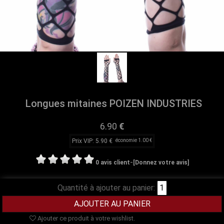
Longues mitaines POIZEN INDUSTRIES
6.90
€
Prix VIP: 5.90 €
économie 1.00 €
-
0 avis client
[Donnez votre avis]
Quantité à ajouter au panier:
Ajouter ce produit à votre wishlist.