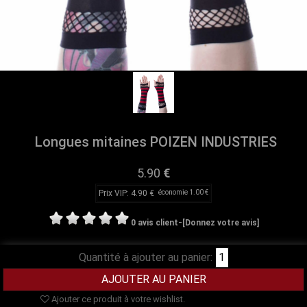
Longues mitaines POIZEN INDUSTRIES
5.90
€
Prix VIP: 4.90 €
économie 1.00 €
-
0 avis client
[Donnez votre avis]
Quantité à ajouter au panier:
Ajouter ce produit à votre wishlist.