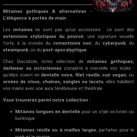
Mitaines gothiques & alternatives -
L'élégance à portée de main
Les
mitaines
ne sont pas qu’un accessoire : ce sont des
extensions stylistiques du pouvoir
, une signature visuelle
forte, à la croisée du
romantisme noir
, du
cyberpunk
, du
steampunk
, ou du
post-apocalyptique
.
Chez
Discobole
, notre sélection de
mitaines gothiques,
darkwear ou victoriennes
complète à merveille vos looks :
qu’elles soient en
dentelle noire
,
filet résille
,
cuir vegan
, ou
ornées de clous, chaînes, sangles ou lacets
, elles habillent
vos mains avec une aura ténébreuse et théâtrale.
Vous trouverez parmi notre collection :
Mitaines longues en dentelle
pour un style victorien ou
burlesque
Mitaines résille ou à mailles larges
, parfaites pour le
punk et le grunge