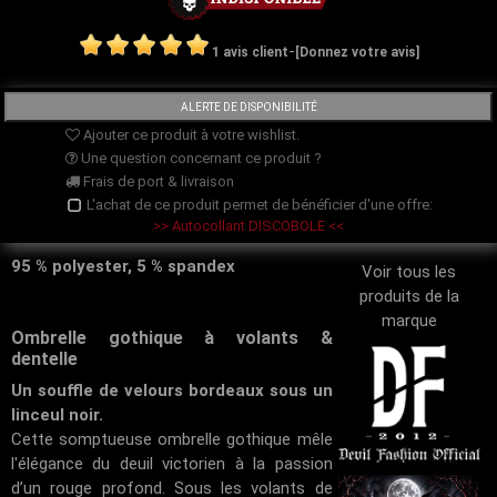
-
1 avis client
[Donnez votre avis]
Ajouter ce produit à votre wishlist.
Une question concernant ce produit ?
Frais de port & livraison
L'achat de ce produit permet de bénéficier d'une offre:
>> Autocollant DISCOBOLE <<
95 % polyester, 5 % spandex
Voir tous les
produits de la
marque
Ombrelle gothique à volants &
dentelle
Un souffle de velours bordeaux sous un
linceul noir.
Cette somptueuse ombrelle gothique mêle
l'élégance du deuil victorien à la passion
d’un rouge profond. Sous les volants de