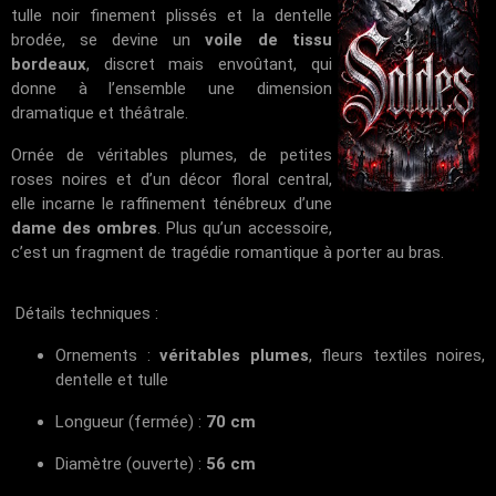
tulle noir finement plissés et la dentelle
brodée, se devine un
voile de tissu
bordeaux
, discret mais envoûtant, qui
donne à l’ensemble une dimension
dramatique et théâtrale.
Ornée de véritables plumes, de petites
roses noires et d’un décor floral central,
elle incarne le raffinement ténébreux d’une
dame des ombres
. Plus qu’un accessoire,
c’est un fragment de tragédie romantique à porter au bras.
Détails techniques :
Ornements :
véritables plumes
, fleurs textiles noires,
dentelle et tulle
Longueur (fermée) :
70 cm
Diamètre (ouverte) :
56 cm