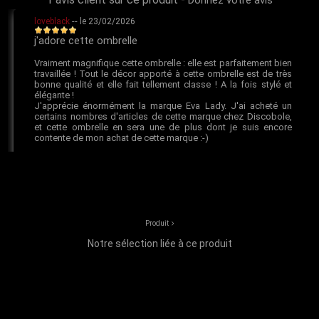
Produit
Notre sélection liée à ce produit