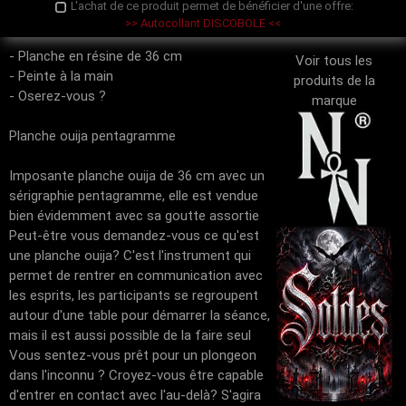
L'achat de ce produit permet de bénéficier d'une offre:
>> Autocollant DISCOBOLE <<
- Planche en résine de 36 cm
Voir tous les
- Peinte à la main
produits de la
- Oserez-vous ?
marque
Planche ouija pentagramme
Imposante planche ouija de 36 cm avec un
sérigraphie pentagramme, elle est vendue
bien évidemment avec sa goutte assortie
Peut-être vous demandez-vous ce qu'est
une planche ouija? C'est l'instrument qui
permet de rentrer en communication avec
les esprits, les participants se regroupent
autour d'une table pour démarrer la séance,
mais il est aussi possible de la faire seul
Vous sentez-vous prêt pour un plongeon
dans l'inconnu ? Croyez-vous être capable
d'entrer en contact avec l'au-delà? S'agira