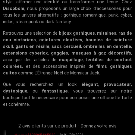
style, affirmer une identité ou transformer une tenue. Chez
Discobole
, nous proposons un large choix d’accessoires pour
tous les univers alternatifs : gothique romantique, punk, cyber,
indus, steampunk ou dark fantasy.
Retrouvez une sélection de
bijoux gothiques
,
mitaines
,
ras de
cou victoriens
,
ceintures cloutées
,
boucles de ceinture
skull
,
gants en résille
,
sacs cercueil
,
ombrelles en dentelle
,
extensions cyberlox
,
goggles
,
masques à gaz décoratifs
,
ainsi que des articles de
maquillage
,
lentilles de contact
colorées
, et des accessoires inspirés de
films gothiques
cultes
comme
L’Étrange Noël de Monsieur Jack
.
Que vous recherchiez un look
élégant
,
provocateur
,
dystopique
, ou
fantastique
, vous trouverez sur notre
boutique tout le nécessaire pour composer une silhouette forte
et cohérente.
2 avis clients sur ce produit
-
Donnez votre avis