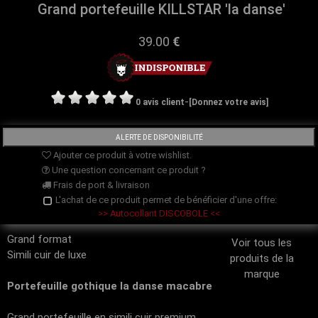
Grand portefeuille KILLSTAR 'la danse'
39.00
€
-
0 avis client
[Donnez votre avis]
Ajouter ce produit à votre wishlist.
Une question concernant ce produit ?
Frais de port & livraison
L'achat de ce produit permet de bénéficier d'une offre:
>> Autocollant DISCOBOLE <<
Grand format
Voir tous les
Simili cuir de luxe
produits de la
marque
Portefeuille gothique la danse macabre
Grand portefeuille en simili cuir premium