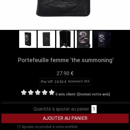
Portefeuille femme 'the summoning'
27.90
€
Prix VIP: 24.90 €
économie 3.00 €
-
0 avis client
[Donnez votre avis]
Quantité à ajouter au panier:
Ajouter ce produit à votre wishlist.