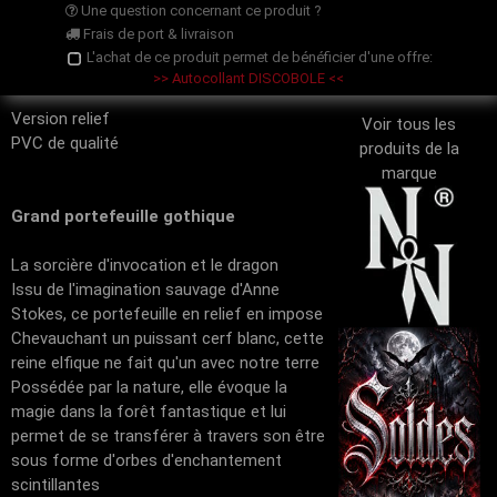
Une question concernant ce produit ?
Frais de port & livraison
L'achat de ce produit permet de bénéficier d'une offre:
>> Autocollant DISCOBOLE <<
Version relief
Voir tous les
PVC de qualité
produits de la
marque
Grand portefeuille gothique
La sorcière d'invocation et le dragon
Issu de l'imagination sauvage d'Anne
Stokes, ce portefeuille en relief en impose
Chevauchant un puissant cerf blanc, cette
reine elfique ne fait qu'un avec notre terre
Possédée par la nature, elle évoque la
magie dans la forêt fantastique et lui
permet de se transférer à travers son être
sous forme d'orbes d'enchantement
scintillantes