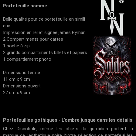
Portefeuille homme
Belle qualité pour ce portefeuille en simili
cuir
Impression en relief signée james Ryman
2 Compartiments pour cartes
1 poche à zip
2 grands compartiments billets et papiers
1 compartiement photo
Dimensions fermé
11 cm x 9 cm
Dimensions ouvert
22 cm x 9 cm
Portefeuilles gothiques - L’ombre jusque dans les détails
Chez
Discobole
, même les objets du quotidien portent la
marque de l’esthétique noire. Notre sélection de
portefeuilles