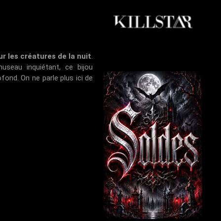
ur les créatures de la nuit
.
seau inquiétant, ce bijou
ofond. On ne parle plus ici de