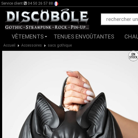
Service client
04 50 26 57 88
VÊTEMENTS
TENUES ENVOÛTANTES
CHA
Accueil
Accessoires
sacs gothique