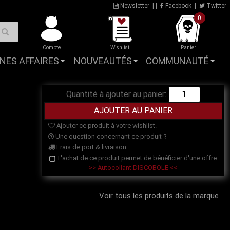
Newsletter
| |
Facebook
|
Twitter
0
Compte
Wishlist
Panier
NES AFFAIRES
NOUVEAUTÉS
COMMUNAUTÉ
Quantité à ajouter au panier:
Ajouter ce produit à votre wishlist.
Une question concernant ce produit ?
Frais de port & livraison
L'achat de ce produit permet de bénéficier d'une offre:
>> Autocollant DISCOBOLE <<
Voir tous les produits de la marque