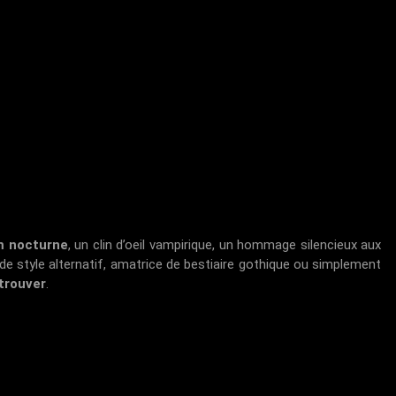
m nocturne
, un clin d’oeil vampirique, un hommage silencieux aux
 de style alternatif, amatrice de bestiaire gothique ou simplement
 trouver
.