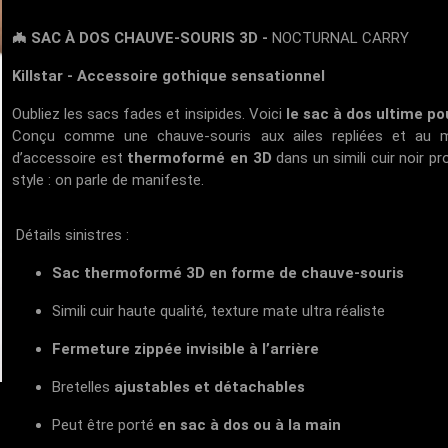
🦇 SAC À DOS CHAUVE-SOURIS 3D -
NOCTURNAL CARRY
Killstar - Accessoire gothique sensationnel
Oubliez les sacs fades et insipides. Voici
le sac à dos ultime po
Conçu comme une chauve-souris aux ailes repliées et au mu
d’accessoire est
thermoformé en 3D
dans un simili cuir noir pr
style : on parle de manifeste.
Détails sinistres :
Sac thermoformé 3D en forme de chauve-souris
Simili cuir haute qualité, texture mate ultra réaliste
Fermeture zippée invisible à l’arrière
Bretelles
ajustables et détachables
Peut être porté
en sac à dos ou à la main