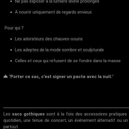
Ne pas exposer à la lumière divine prolongée
À nourrir uniquement de regards envieux
Pour qui ?
Les adorateurs des chauves-souris
Les adeptes de la mode sombre et sculpturale
Celles et ceux qui refusent de se fondre dans la masse
🦇 "Porter ce sac, c’est signer un pacte avec la nuit."
Les
sacs gothiques
sont à la fois des accessoires pratiques 
quotidien, une tenue de concert, un événement alternatif ou u
partout.