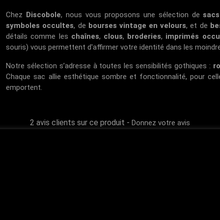
Chez
Discobole
, nous vous proposons une sélection de
sacs
symboles occultes
, de
bourses vintage en velours
, et de
be
détails comme les
chaînes
,
clous
,
broderies
,
imprimés occu
souris) vous permettent d'affirmer votre identité dans les moindre
Notre sélection s’adresse à toutes les sensibilités gothiques :
r
Chaque sac allie esthétique sombre et fonctionnalité, pour cel
emportent.
2 avis clients sur ce produit
-
Donnez votre avis