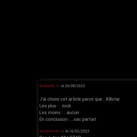
--
BerbieHfc
le 26/08/2023
J'ai choisi cet article parce que ...Killstar
Les plus : ...look
Les moins : ...aucun
En conclusion : ...sac parfait
--
lamatrice40
le 16/02/2023