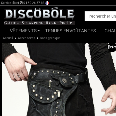
Service client
04 50 26 57 88
VÊTEMENTS
TENUES ENVOÛTANTES
CHA
Accueil
Accessoires
sacs gothique