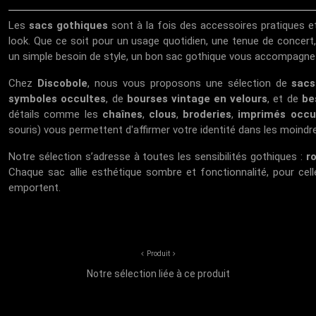
Les
sacs gothiques
sont à la fois des accessoires pratiques e
look. Que ce soit pour un usage quotidien, une tenue de concert
un simple besoin de style, un bon sac gothique vous accompagne
Chez
Discobole
, nous vous proposons une sélection de
sacs
symboles occultes
, de
bourses vintage en velours
, et de
be
détails comme les
chaînes
,
clous
,
broderies
,
imprimés occu
souris) vous permettent d'affirmer votre identité dans les moindre
Notre sélection s’adresse à toutes les sensibilités gothiques :
r
Chaque sac allie esthétique sombre et fonctionnalité, pour cel
emportent.
Produit
Notre sélection liée à ce produit