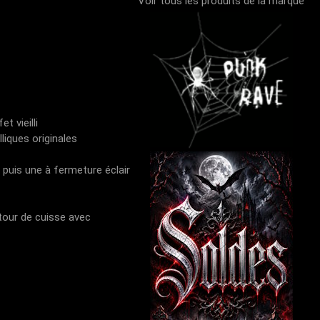
Voir tous les produits de la marque
t vieilli
liques originales
 puis une à fermeture éclair
 tour de cuisse avec