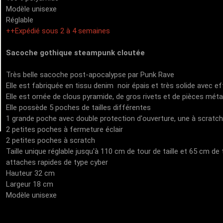
Modèle unisexe
Réglable
++Expédié sous 2 à 4 semaines
Sacoche gothique steampunk cloutée
Très belle sacoche post-apocalypse par Punk Rave
Elle est fabriquée en tissu denim noir épais et très solide avec effe
Elle est ornée de clous pyramide, de gros rivets et de pièces métal
Elle possède 5 poches de tailles différentes
1 grande poche avec double protection d'ouverture, une à scratch
2 petites poches à fermeture éclair
2 petites poches à scratch
Taille unique réglable jusqu'à 110 cm de tour de taille et 65 cm de
attaches rapides de type cyber
Hauteur 32 cm
Largeur 18 cm
Modèle unisexe