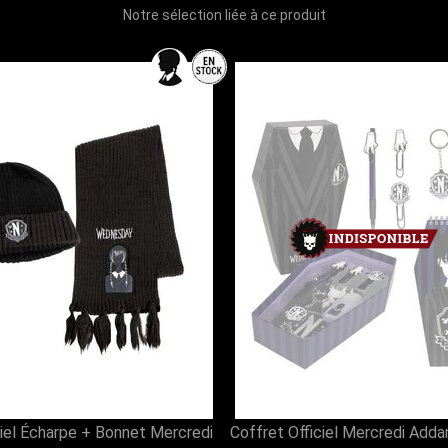
Notre sélection liée à ce produit
ciel Écharpe + Bonnet Mercredi
Coffret Officiel Mercredi Add