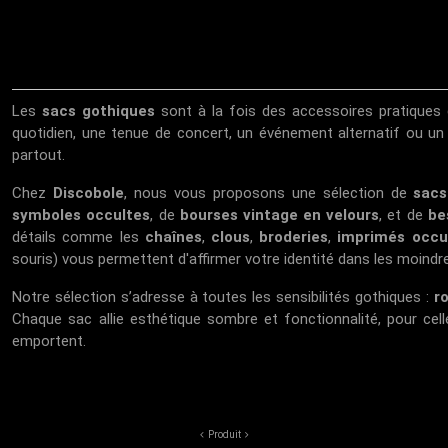
Les
sacs gothiques
sont à la fois des accessoires pratiques 
quotidien, une tenue de concert, un événement alternatif ou u
partout.
Chez
Discobole
, nous vous proposons une sélection de
sacs
symboles occultes
, de
bourses vintage en velours
, et de
be
détails comme les
chaînes
,
clous
,
broderies
,
imprimés occu
souris) vous permettent d'affirmer votre identité dans les moindre
Notre sélection s’adresse à toutes les sensibilités gothiques :
r
Chaque sac allie esthétique sombre et fonctionnalité, pour cel
emportent.
Produit