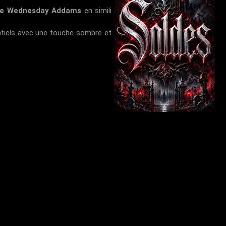
elle Wednesday Addams
en simili
entiels avec une touche sombre et