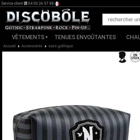
Service client
04 50 26 57 88
VÊTEMENTS
TENUES ENVOÛTANTES
CHA
Accueil
Accessoires
sacs gothique