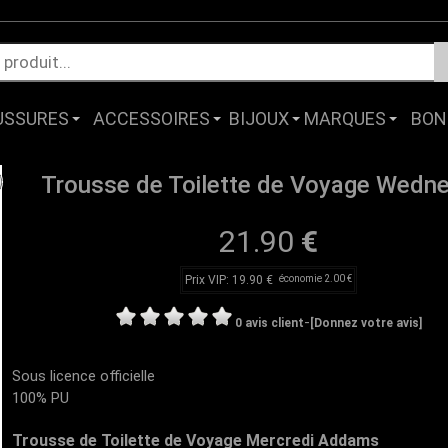
USSURES
ACCESSOIRES
BIJOUX
MARQUES
BON
Trousse de Toilette de Voyage Wedn
21.90
€
Prix VIP: 19.90 €
économie 2.00 €
-
0 avis client
[Donnez votre avis]
Sous licence officielle
100% PU
Trousse de Toilette de Voyage Mercredi Addams