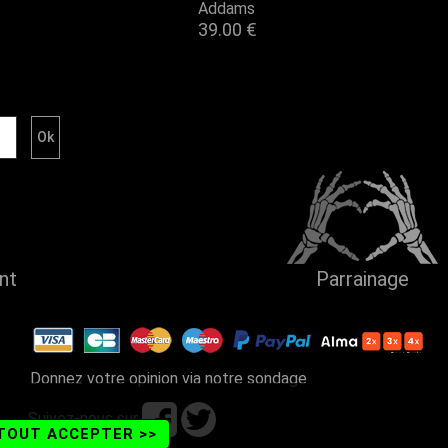
Addams
39.00 €
ent
Parrainage
Donnez votre opinion via notre sondage
Suivez-nous sur
TOUT ACCEPTER >>