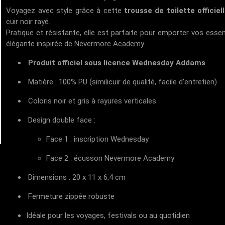
Voyagez avec style grâce à cette
trousse de toilette offici
cuir noir rayé.
Pratique et résistante, elle est parfaite pour emporter vos ess
élégante inspirée de
Nevermore Academy
.
Produit officiel sous licence Wednesday Addams
Matière : 100% PU (similicuir de qualité, facile d’entretien)
Coloris noir et gris à rayures verticales
Design double face :
Face 1 : inscription
Wednesday
Face 2 : écusson
Nevermore Academy
Dimensions : 20 x 11 x 6,4 cm
Fermeture zippée robuste
Idéale pour les voyages, festivals ou au quotidien