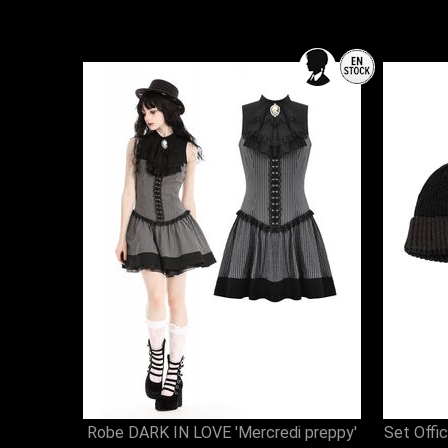
Robe DARK IN LOVE 'Mercredi preppy'
Set Offi